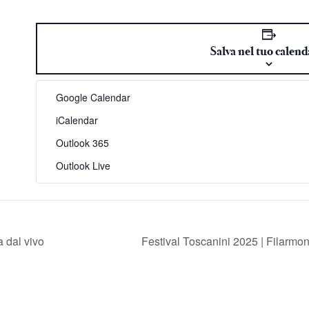
Link
Salva nel tuo calend
Google Calendar
iCalendar
Outlook 365
Outlook Live
 dal vivo
Festival Toscanini 2025 | Filarmoni