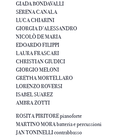
GIADA BONDAVALLI
SERENA CANALA
LUCA CHIARINI
GIORGIA D’ALESSANDRO
NICOLÒ DE MARIA
EDOARDO FILIPPI
LAURA FRASCARI
CHRISTIAN GIUDICI
GIORGIO MELONI
GRETHA MORTELLARO
LORENZO ROVERSI
ISABEL SUAREZ
AMBRA ZOTTI
ROSITA PIRITORE pianoforte
MARTINO MORA batteria e percussioni
JAN TONINELLI contrabbasso