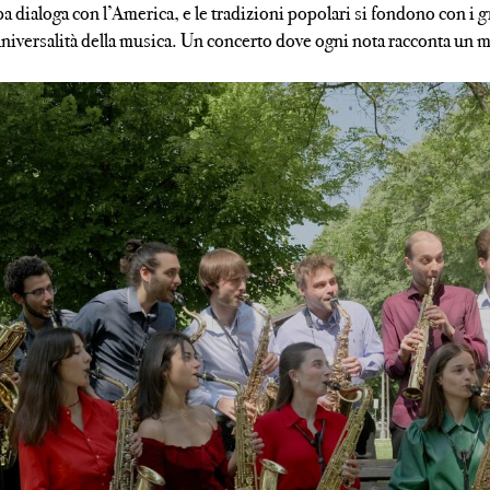
 dialoga con l’America, e le tradizioni popolari si fondono con i g
universalità della musica. Un concerto dove ogni nota racconta un