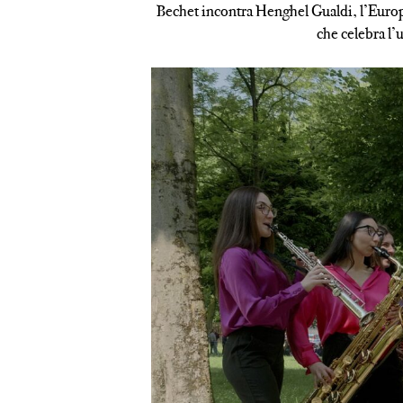
Bechet incontra Henghel Gualdi, l’Europa
che celebra l’