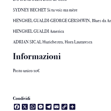
SYDNEY BECHET Si tu vois ma mère
HENGHEL GUALDI-GEORGE GERSHWIN, Blues da Ameri
HENGHEL GUALDI America
ADRIAN SICAL Hurichestra, Hora Lautaresca
Informazioni
Posto unico 10€
Condividi
Facebook
X
WhatsApp
Messenger
Telegram
Email
Copy
Condividi