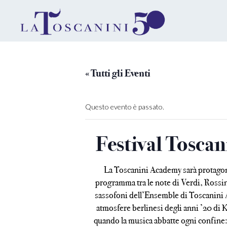
« Tutti gli Eventi
Questo evento è passato.
Festival Tosca
La Toscanini Academy sarà protagonis
programma tra le note di Verdi, Rossin
sassofoni dell’Ensemble di Toscanini A
atmosfere berlinesi degli anni ’20 di 
quando la musica abbatte ogni confine: 