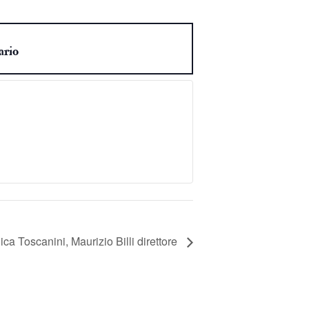
ario
ca Toscanini, Maurizio Billi direttore