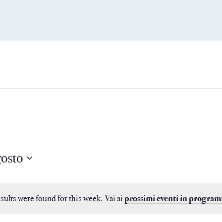
gosto
sults were found for this week. Vai ai
prossimi eventi in program