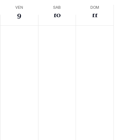
VEN
SAB
DOM
9
10
11