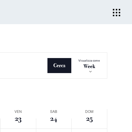
Evento
Visualizza come
Viste
Cerca
Week
Navigazio
VEN
SAB
DOM
23
24
25