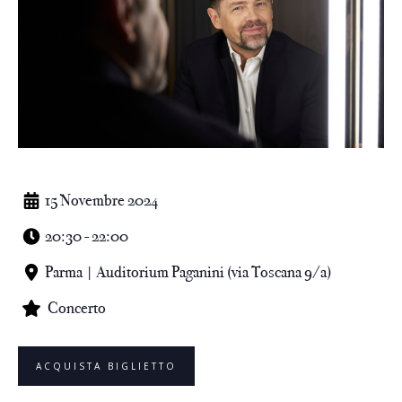
15 Novembre 2024
20:30 - 22:00
Parma | Auditorium Paganini (via Toscana 9/a)
Concerto
ACQUISTA BIGLIETTO