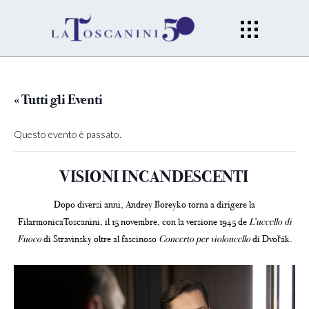
« Tutti gli Eventi
Questo evento è passato.
VISIONI INCANDESCENTI
Dopo diversi anni, Andrey Boreyko torna a dirigere la
FilarmonicaToscanini, il 15 novembre, con la versione 1945 de
L’uccello di
Fuoco
di Stravinsky oltre al fascinoso
Concerto per violoncello
di Dvořák.