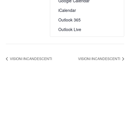
Google Calendar
iCalendar
Outlook 365
Outlook Live
VISIONI INCANDESCENTI
VISIONI INCANDESCENTI
FONDAZIONE ARTURO
TOSCANINI