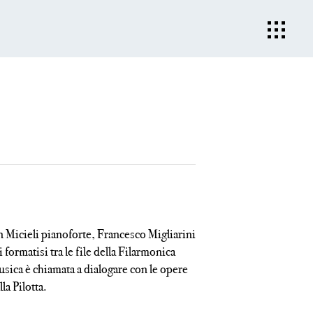
 Micieli pianoforte, Francesco Migliarini
formatisi tra le file della Filarmonica
usica è chiamata a dialogare con le opere
la Pilotta.