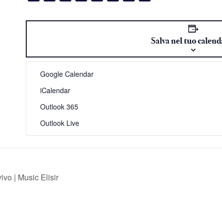
Link
Salva nel tuo calend
Google Calendar
iCalendar
Outlook 365
Outlook Live
vo | Music Elisir