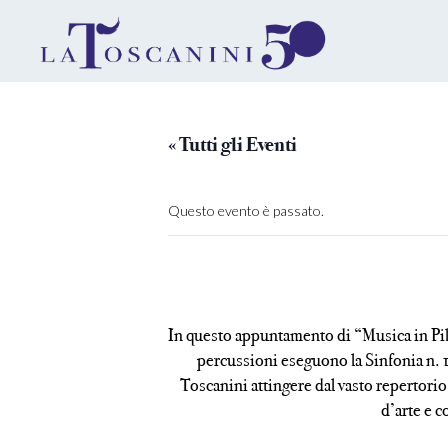
« Tutti gli Eventi
Questo evento è passato.
In questo appuntamento di “Musica in Pil
percussioni eseguono la Sinfonia n. 15
Toscanini attingere dal vasto repertorio
d’arte e c