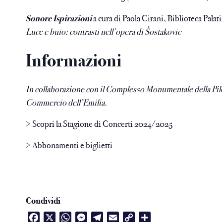
Sonore Ispirazioni
a cura di Paola Cirani, Biblioteca Palat
Luce e buio: contrasti nell’opera di Šostakovic
Informazioni
In collaborazione con il Complesso Monumentale della Pilot
Commercio dell’Emilia.
> Scopri la Stagione di Concerti 2024/2025
> Abbonamenti e biglietti
Condividi
Facebook
X
WhatsApp
Messenger
Telegram
Email
Copy
Condividi