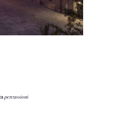
ta
percussioni