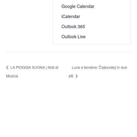
Google Calendar
iCalendar
Outlook 365
Outlook Live
LA PIOGGIA SUONA | Nidi di
Luce e tenebre: Čajkovskij in due
Musica
atti