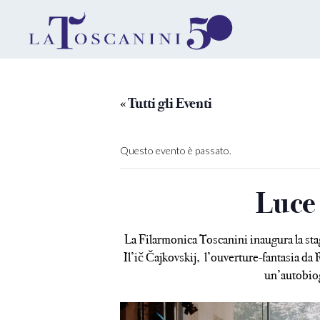
« Tutti gli Eventi
Questo evento è passato.
Luce 
La Filarmonica Toscanini inaugura la st
Il’ič Čajkovskij, l’ouverture-fantasia da 
un’autobiog