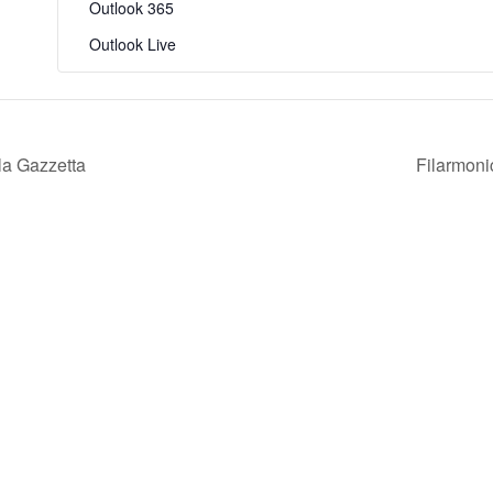
Outlook 365
Outlook Live
la Gazzetta
Filarmoni