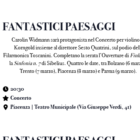
FANTASTICI PAESAGGI
Carolin Widmann sarà protagonista nel Concerto per violino
Korngold insieme al direttore Sesto Quatrini, sul podio del
Filarmonica Toscanini. Completano la serata l’Ouverture di
Finl
la
Sinfonia n. 7
di Sibelius. Quattro le date, tra Bolzano (6 mar
Trento (7 marzo), Piacenza (8 marzo) e Parma (9 marzo).
20:30
Concerto
Piacenza | Teatro Municipale (Via Giuseppe Verdi, 41)