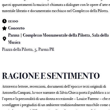
questi appuntamenti la musica è chiamata a dialogare con le opere d’arte e
materiale librario e documentario racchiuso nel Complesso della Pilotta.
11:00
Concerto
Parma | Complesso Monumentale della Pilotta, Sala della
Musica
Piazza della Pilotta, 5, Parma PR
RAGIONE E SENTIMENTO
Attraverso lettere, recensioni, documenti dell’epoca e testi originali di
Antonella Campani, la voce narrante di Silvia Chiesa porta il pubblico a s
l’opera e la personalità di una donna eccezionale – Louise Farrenc – che r
sconfiggere i pregiudizi di un ambiente tradizionalmente maschile come 