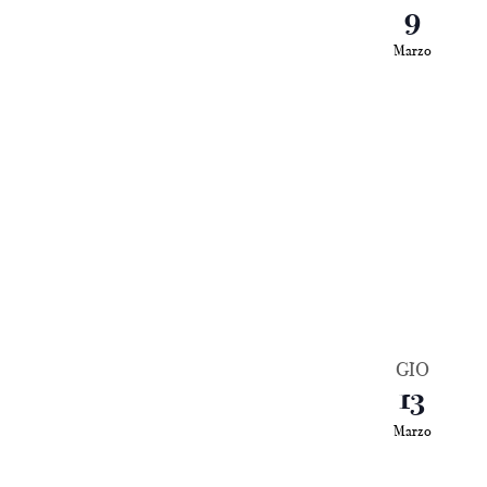
9
Marzo
GIO
13
Marzo