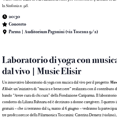
la
Sinfonia n. 98
.
20:30
Concerto
Parma | Auditorium Paganini (via Toscana 9/a)
Laboratorio di yoga con music
dal vivo | Music Elisir
Un innovativo laboratorio di yoga con musica dal vivo per il progetto
Mus
Elisir
: un’iniziativa di “musica e benessere” realizzata con il contributo d
bando “Avere cura di chi cura” della Fondazione Cariparma. Il laboratorio
condotto da Liliana Bahnaru ed è destinato a donne caregivers. I quattro 
gratuiti – che si terranno dal 14 marzo al 6 giugno – vedranno la partecipa
tre professoresse della Filarmonica Toscanini: Caterina Demetz (violino),