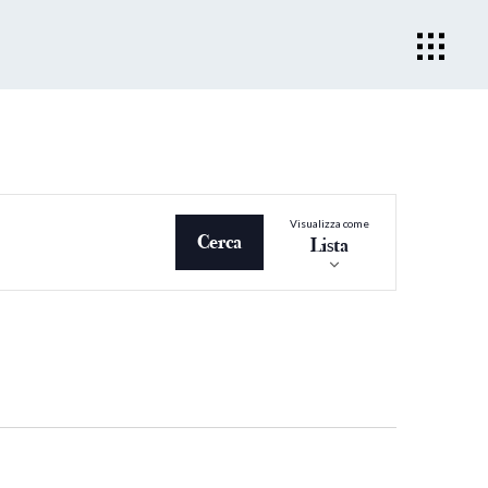
Evento
Visualizza come
Viste
Cerca
Lista
Navigazio