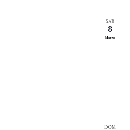
SAB
8
Marzo
DOM