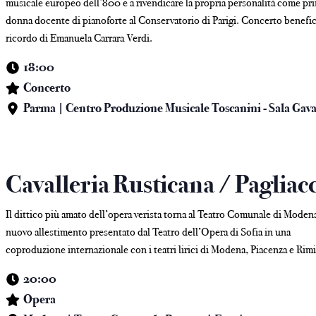
musicale europeo dell’800 e a rivendicare la propria personalità come pr
donna docente di pianoforte al Conservatorio di Parigi. Concerto benefi
ricordo di Emanuela Carrara Verdi.
18:00
Concerto
Parma | Centro Produzione Musicale Toscanini - Sala Gav
Cavalleria Rusticana / Pagliac
Il dittico più amato dell’opera verista torna al Teatro Comunale di Moden
nuovo allestimento presentato dal Teatro dell’Opera di Sofia in una
coproduzione internazionale con i teatri lirici di Modena, Piacenza e Rimi
20:00
Opera