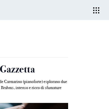
Gazzetta
vide Carmarino (pianoforte) esplorano due
i Brahms, intenso e ricco di sfumature