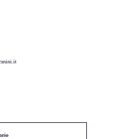
canini.it
ario