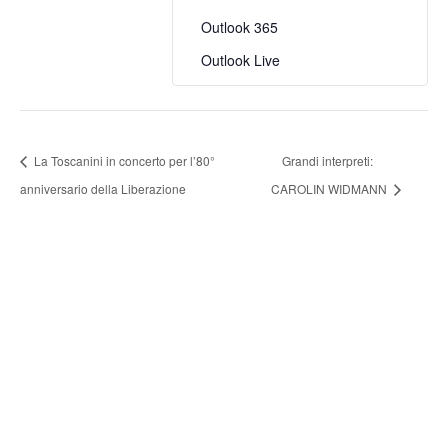
Outlook 365
Outlook Live
La Toscanini in concerto per l’80°
Grandi interpreti:
anniversario della Liberazione
CAROLIN WIDMANN
FONDAZIONE ARTURO
TOSCANINI