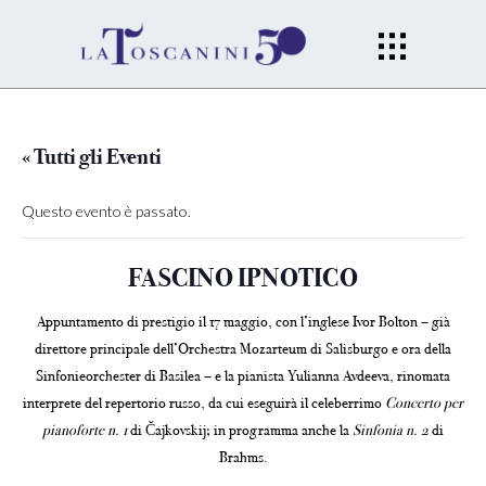
« Tutti gli Eventi
Questo evento è passato.
FASCINO IPNOTICO
Appuntamento di prestigio il 17 maggio, con l’inglese Ivor Bolton – già
direttore principale dell’Orchestra Mozarteum di Salisburgo e ora della
Sinfonieorchester di Basilea – e la pianista Yulianna Avdeeva, rinomata
interprete del repertorio russo, da cui eseguirà il celeberrimo
Concerto per
pianoforte n. 1
di Čajkovskij; in programma anche la
Sinfonia n. 2
di
Brahms.