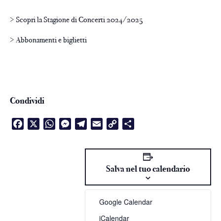
> Scopri la Stagione di Concerti 2024/2025
> Abbonamenti e biglietti
Condividi
Facebook
X
WhatsApp
Messenger
Telegram
Email
Copy
Condividi
Link
Salva nel tuo calendario
Google Calendar
iCalendar