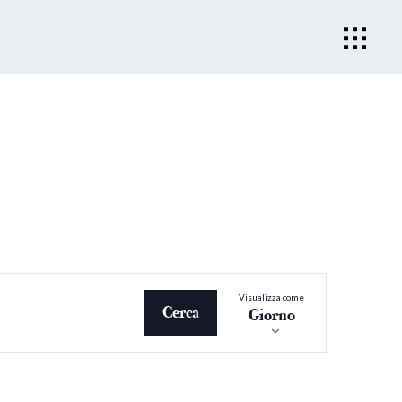
Evento
Visualizza come
Viste
Cerca
Giorno
Navigazio