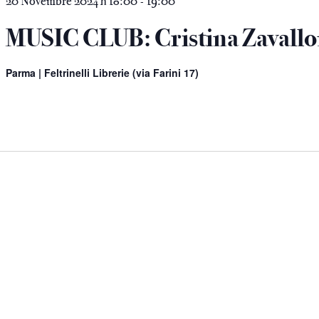
e
20 Novembre 2024 h 18:00
19:00
-
MUSIC CLUB: Cristina Zavallo
Parma | Feltrinelli Librerie (via Farini 17)