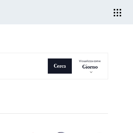
Evento
Visualizza come
Viste
Cerca
Giorno
Navigazio