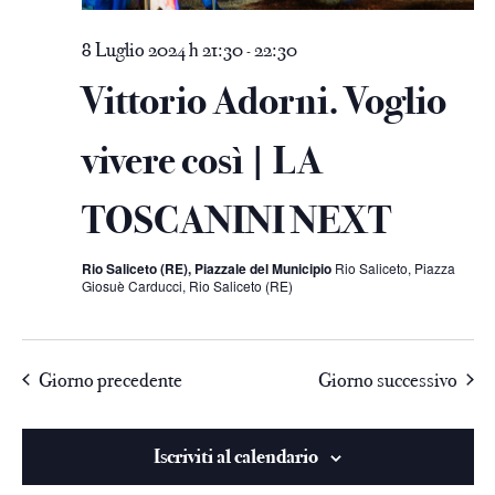
8 Luglio 2024 h 21:30
22:30
-
Vittorio Adorni. Voglio
vivere così | LA
TOSCANINI NEXT
Rio Saliceto (RE), Piazzale del Municipio
Rio Saliceto, Piazza
Giosuè Carducci, Rio Saliceto (RE)
Giorno precedente
Giorno successivo
Iscriviti al calendario