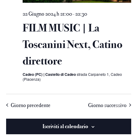
22 Giugno 2024 h 21:00
22:30
-
FILM MUSIC | La
Toscanini Next, Catino
direttore
Cadeo (PC) | Castello di Cadeo
strada Carpaneto 1, Cadeo
(Piacenza)
Giorno precedente
Giorno successivo
Iscriviti al calendario