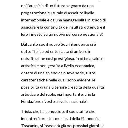
noi l’auspicio di un futuro segnato da una
progettazione culturale di assoluto livello
internazionale e da una managerialità in grado di
assicurare la continuità dei risultati ottenuti e il
loro innesto su un nuovo percorso gestionale”.
Dal canto suo il nuovo Sovrintendente si è
detto “felice ed entusiasta di arrivare in
un’istituzione così prestigiosa, in ottima salute
artistica e ben gestita a livello economico,
dotata di una splendida nuova sede, tutte
caratteristiche nelle quali sono evidenti le
possibilità di una ulteriore crescita della qualità
artistica e del ruolo, già importante, che la
Fondazione riveste a livello nazionale”.
Triola, che ha conosciuto il suo staff e che
incontrerà presto i musicisti della Filarmonica
Toscanini, si insedierà già nei prossimi giorni. La