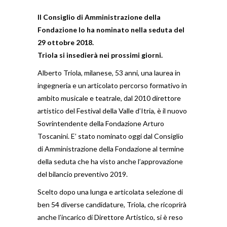
Il Consiglio di Amministrazione della
Fondazione lo ha nominato nella seduta del
29 ottobre 2018.
Triola si insedierà nei prossimi giorni.
Alberto Triola, milanese, 53 anni, una laurea in
ingegneria e un articolato percorso formativo in
ambito musicale e teatrale, dal 2010 direttore
artistico del Festival della Valle d’Itria, è il nuovo
Sovrintendente della Fondazione Arturo
Toscanini. E’ stato nominato oggi dal Consiglio
di Amministrazione della Fondazione al termine
della seduta che ha visto anche l’approvazione
del bilancio preventivo 2019.
Scelto dopo una lunga e articolata selezione di
ben 54 diverse candidature, Triola, che ricoprirà
anche l’incarico di Direttore Artistico, si è reso