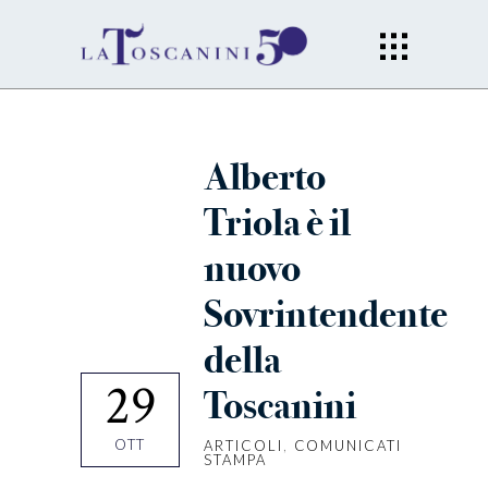
Alberto
Triola è il
nuovo
Sovrintendente
della
29
Toscanini
OTT
ARTICOLI
,
COMUNICATI
STAMPA