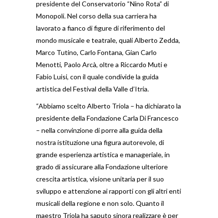
presidente del Conservatorio “Nino Rota” di
Monopoli. Nel corso della sua carriera ha
lavorato a fianco di figure di riferimento del
mondo musicale e teatrale, quali Alberto Zedda,
Marco Tutino, Carlo Fontana, Gian Carlo
Menotti, Paolo Arcà, oltre a Riccardo Muti e
Fabio Luisi, con il quale condivide la guida
artistica del Festival della Valle d’Itria.
“Abbiamo scelto Alberto Triola – ha dichiarato la
presidente della Fondazione Carla Di Francesco
– nella convinzione di porre alla guida della
nostra istituzione una figura autorevole, di
grande esperienza artistica e manageriale, in
grado di assicurare alla Fondazione ulteriore
crescita artistica, visione unitaria per il suo
sviluppo e attenzione ai rapporti con gli altri enti
musicali della regione e non solo. Quanto il
maestro Triola ha saputo sinora realizzare è per