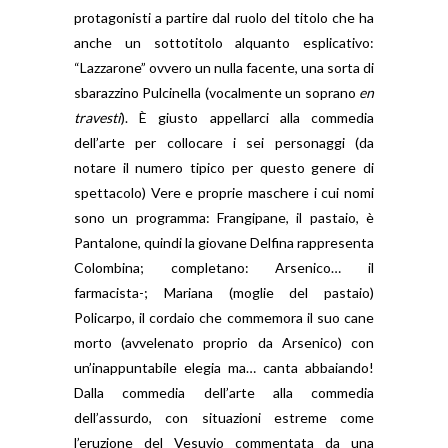
protagonisti a partire dal ruolo del titolo che ha
anche un sottotitolo alquanto esplicativo:
“Lazzarone” ovvero un nulla facente, una sorta di
sbarazzino Pulcinella (vocalmente un soprano
en
travesti
). È giusto appellarci alla commedia
dell’arte per collocare i sei personaggi (da
notare il numero tipico per questo genere di
spettacolo) Vere e proprie maschere i cui nomi
sono un programma: Frangipane, il pastaio, è
Pantalone, quindi la giovane Delfina rappresenta
Colombina; completano: Arsenico… il
farmacista-; Mariana (moglie del pastaio)
Policarpo, il cordaio che commemora il suo cane
morto (avvelenato proprio da Arsenico) con
un’inappuntabile elegia ma… canta abbaiando!
Dalla commedia dell’arte alla commedia
dell’assurdo, con situazioni estreme come
l’eruzione del Vesuvio commentata da una