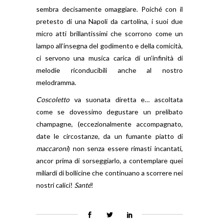
sembra decisamente omaggiare. Poiché con il
pretesto di una Napoli da cartolina, i suoi due
micro atti brillantissimi che scorrono come un
lampo all’insegna del godimento e della comicità,
ci servono una musica carica di un’infinità di
melodie riconducibili anche al nostro
melodramma.
Coscoletto
va suonata diretta e… ascoltata
come se dovessimo degustare un prelibato
champagne, (eccezionalmente accompagnato,
date le circostanze, da un fumante piatto di
maccaroni
) non senza essere rimasti incantati,
ancor prima di sorseggiarlo, a contemplare quei
miliardi di bollicine che continuano a scorrere nei
nostri calici!
Santé
!