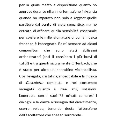
per la quale metto a disposizione quanto ho
appreso durante gli anni di formazione in Francia
quando ho imparato non solo a
leggere
quelle
partiture dal punto di vista semantico, ma ho
cercato di affinare quella sensibilità essenziale
per cogliere le mille sfumature di cui la musica
francese è impregnata. Basti pensare ad alcuni
compositori che sono stati abilissimi
orchestratori (anzi li considero i più bravi di
tutti!) e tra questi sicuramente Offenbach, che
è stato per altro un sopraffino violoncellista.
Così levigata, cristallina, impeccabile è la musica
di
Coscoletto
compatta e nel contempo
variegata quanto a idee, stili, soluzioni.
L’operetta con i suoi 75 minuti compresi i
dialoghi e le danze all’insegna del divertimento,
scorre veloce, tenendo desta l’attenzione
dell’ascoltatore che spesso sorprende.