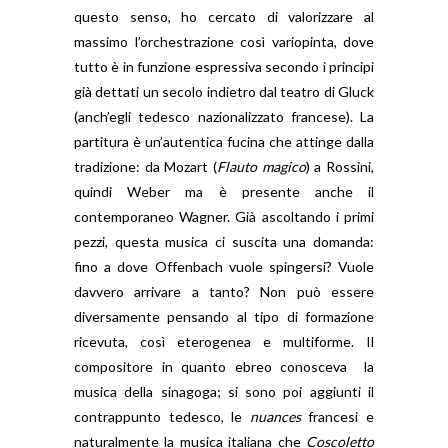
questo senso, ho cercato di valorizzare al
massimo l’orchestrazione così variopinta, dove
tutto è in funzione espressiva secondo i principi
già dettati un secolo indietro dal teatro di Gluck
(anch’egli tedesco nazionalizzato francese). La
partitura è un’autentica fucina che attinge dalla
tradizione: da Mozart (
Flauto magico
) a Rossini,
quindi Weber ma è presente anche il
contemporaneo Wagner. Già ascoltando i primi
pezzi, questa musica ci suscita una domanda:
fino a dove Offenbach vuole spingersi? Vuole
davvero arrivare a tanto? Non può essere
diversamente pensando al tipo di formazione
ricevuta, così eterogenea e multiforme. Il
compositore in quanto ebreo conosceva
la
musica della sinagoga; si sono poi aggiunti il
contrappunto tedesco, le
nuances
francesi e
naturalmente la musica italiana che
Coscoletto