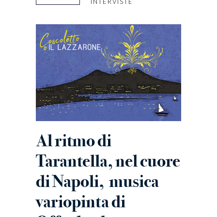
INTERVISTE
Al ritmo di
Tarantella, nel cuore
di Napoli,
musica
variopinta di