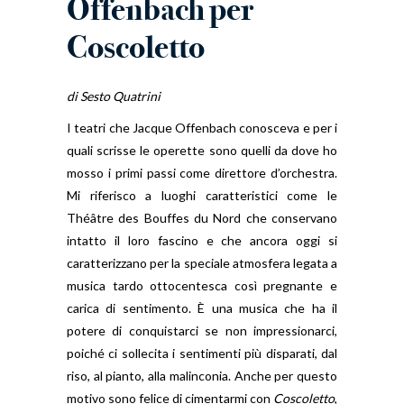
Offenbach per
Coscoletto
di Sesto Quatrini
I teatri che Jacque Offenbach conosceva e per i
quali scrisse le operette
sono quelli da dove ho
mosso i primi passi come direttore d’orchestra.
Mi riferisco a luoghi caratteristici come le
Théâtre des Bouffes du Nord che conservano
intatto il loro fascino e che ancora oggi si
caratterizzano per la speciale atmosfera legata a
musica tardo ottocentesca così pregnante e
carica di sentimento. È una musica che ha il
potere di conquistarci se non impressionarci,
poiché ci sollecita i sentimenti più disparati, dal
riso, al pianto, alla malinconia. Anche per questo
motivo sono felice di cimentarmi con
Coscoletto
,