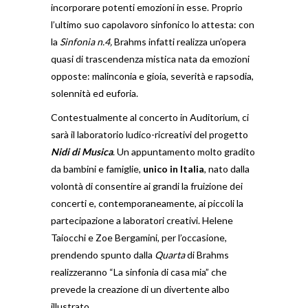
incorporare potenti emozioni in esse. Proprio
l’ultimo suo capolavoro sinfonico lo attesta: con
la
Sinfonia n.4,
Brahms infatti realizza un’opera
quasi di trascendenza mistica nata da emozioni
opposte: malinconia e gioia, severità e rapsodia,
solennità ed euforia.
Contestualmente al concerto in Auditorium, ci
sarà il laboratorio ludico-ricreativi del progetto
Nidi di Musica
. Un appuntamento molto gradito
da bambini e famiglie,
unico in Italia
, nato dalla
volontà di consentire ai grandi la fruizione dei
concerti e, contemporaneamente, ai piccoli la
partecipazione a laboratori creativi. Helene
Taiocchi e Zoe Bergamini, per l’occasione,
prendendo spunto dalla
Quarta
di Brahms
realizzeranno “La sinfonia di casa mia” che
prevede la creazione di un divertente albo
illustrato.