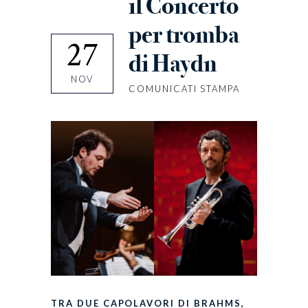
il Concerto
per tromba
27
di Haydn
NOV
COMUNICATI STAMPA
TRA DUE CAPOLAVORI DI BRAHMS,