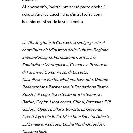
Al laboratorio, inoltre, prenderà parte anche il
solista Andrea Lucchi che s’intratterrà con i
bambini mostrando la sua tromba
La 48a Stagione di Concerti si svolge grazie al
contributo di: Ministero della Cultura, Regione
Emilia-Romagna, Fondazione Cariparma,
Fondazione Monteparma, Comune e Provincia
di Parma e i Comuni soci di Busseto,
Castelfranco Emilia, Modena, Sassuolo, Unione
Pedemontana Parmense e la Fondazione Teatro
Rossini di Lugo. Sono Sostenitori e Sponsor:
Barilla, Cepim, Hera.comm, Chiesi, Parmalat, F.lli
Galloni, Opem, Dallara, Bonatti, La Giovane,
Credit Agricole Italia, Macchine Soncini Alberto,
LSI Lamiere, Assicoop Emilia Nord-UnipolSai;
Casappa SpA.