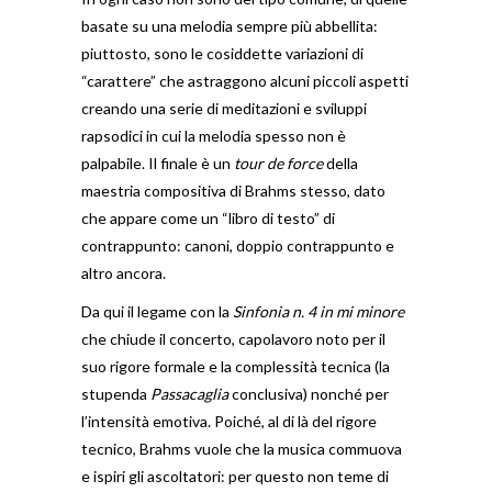
basate su una melodia sempre più abbellita:
piuttosto, sono le cosiddette variazioni di
“carattere” che astraggono alcuni piccoli aspetti
creando una serie di meditazioni e sviluppi
rapsodici in cui la melodia spesso non è
palpabile. Il finale è un
tour de force
della
maestria compositiva di Brahms stesso, dato
che appare come un “libro di testo” di
contrappunto: canoni, doppio contrappunto e
altro ancora.
Da qui il legame con la
Sinfonia n. 4 in mi minore
che chiude il concerto, capolavoro noto per il
suo rigore formale e la complessità tecnica (la
stupenda
Passacaglia
conclusiva) nonché per
l’intensità emotiva. Poiché, al di là del rigore
tecnico, Brahms vuole che la musica commuova
e ispiri gli ascoltatori: per questo non teme di