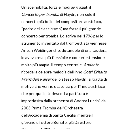
Unisce nobiltà, forza e modi aggraziati il
Concerto per tromba
di Haydn, non solo il
concerto più bello del compositore austriaco,
“padre del classicismo”, ma forse il più grande
concerto per tromba. Lo scrive nel 1796 per lo
strumento inventato dal trombettista viennese
Anton Weidinger che, dotandolo di una tastiera,
lo aveva reso più flessibile e con un’estensione
molto più ampia. Il tempo centrale,
Andante,
ricorda la celebre melodia dell’inno
Gott! Erhalte
Franz den Kaiser
dello stesso Haydn: si tratta di
motivo che venne usato sia per l’inno austriaco
che per quello tedesco. La partitura è
impreziosita dalla presenza di Andrea Lucchi, dal
2003 Prima Tromba dell’Orchestra
dell’Accademia di Santa Cecilia, mentre il
giovane direttore Bonato, già Direttore