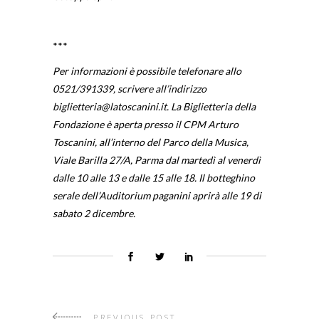
***
Per informazioni è possibile telefonare allo
0521/391339, scrivere all’indirizzo
biglietteria@latoscanini.it
. La Biglietteria della
Fondazione è aperta presso il CPM Arturo
Toscanini, all’interno del Parco della Musica,
Viale Barilla 27/A, Parma dal martedì al venerdì
dalle 10 alle 13 e dalle 15 alle 18. Il botteghino
serale dell’Auditorium paganini aprirà alle 19 di
sabato 2 dicembre.
PREVIOUS POST