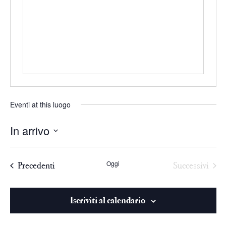
Eventi at this luogo
In arrivo
Seleziona
la
Oggi
Precedenti
Successivi
data.
Iscriviti al calendario