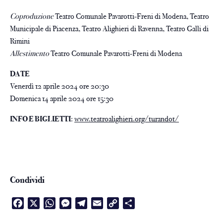
Coproduzione
Teatro Comunale Pavarotti-Freni di Modena, Teatro
Municipale di Piacenza, Teatro Alighieri di Ravenna, Teatro Galli di
Rimini
Allestimento
Teatro Comunale Pavarotti-Freni di Modena
DATE
Venerdì 12 aprile 2024 ore 20:30
Domenica 14 aprile 2024 ore 15:30
INFO E BIGLIETTI
:
www.teatroalighieri.org/turandot/
Condividi
Facebook
X
WhatsApp
Messenger
Telegram
Email
Copy
Condividi
Link