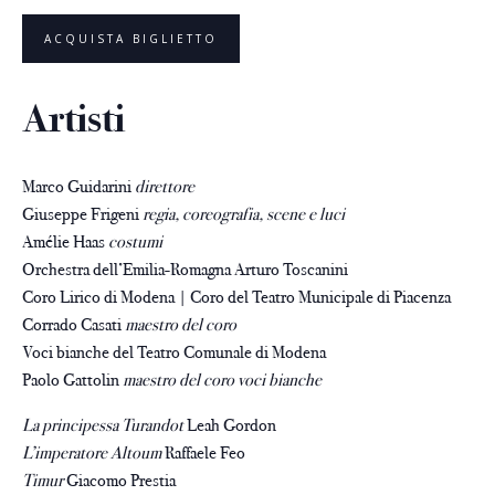
ACQUISTA BIGLIETTO
Artisti
Marco Guidarini
direttore
Giuseppe Frigeni
regia, coreografia, scene e luci
Amélie Haas
costumi
Orchestra dell’Emilia-Romagna Arturo Toscanini
Coro Lirico di Modena | Coro del Teatro Municipale di Piacenza
Corrado Casati
maestro del coro
Voci bianche del Teatro Comunale di Modena
Paolo Gattolin
maestro del coro voci bianche
La principessa Turandot
Leah Gordon
L’imperatore Altoum
Raffaele Feo
Timur
Giacomo Prestia