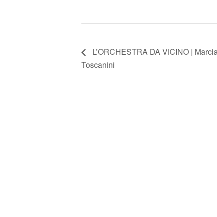
L’ORCHESTRA DA VICINO | Marcianò
Toscanini
FONDAZIONE ARTURO