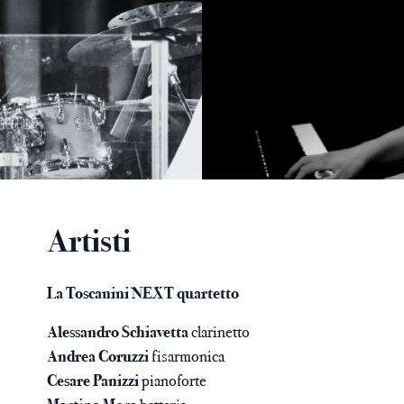
Artisti
La Toscanini NEXT quartetto
Alessandro Schiavetta
clarinetto
Andrea Coruzzi
fisarmonica
Cesare Panizzi
pianoforte