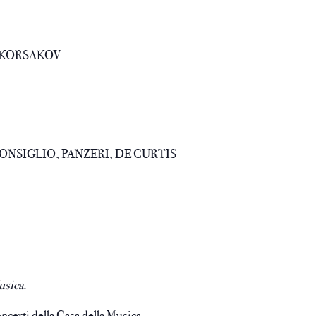
-KORSAKOV
CONSIGLIO, PANZERI, DE CURTIS
usica.
oncerti della Casa della Musica