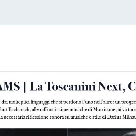
| La Toscanini Next, Ca
 e dai molteplici linguaggi che si perdono l’uno nell’altro: un pro
 Burt Bacharach, alle raffinatissime musiche di Morricone, ai virt
a necessaria riflessione sonora su musiche e stile di Darius Milha