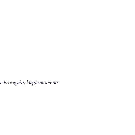
 in love again, Magic moments