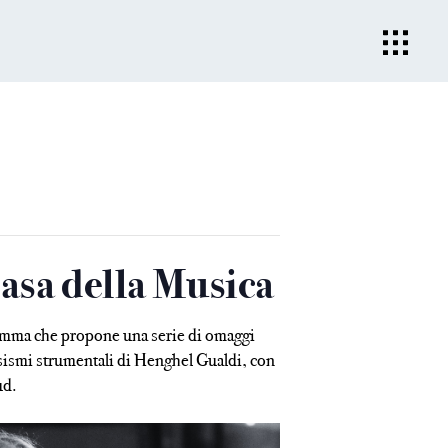
sa della Musica
gramma che propone una serie di omaggi
uosismi strumentali di Henghel Gualdi, con
ud.