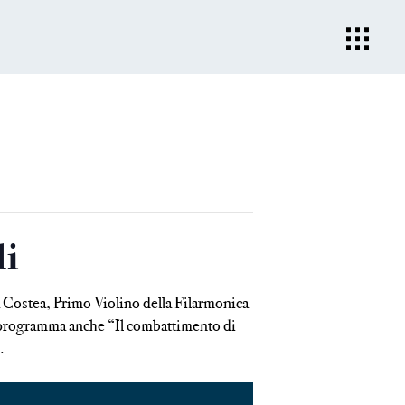
i
la Costea, Primo Violino della Filarmonica
In programma anche “Il combattimento di
.