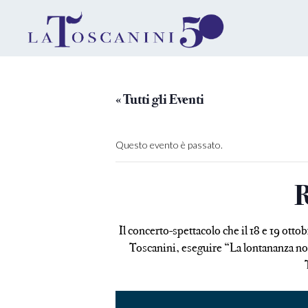
« Tutti gli Eventi
Questo evento è passato.
Il concerto-spettacolo che il 18 e 19 ott
Toscanini, eseguire “La lontananza nos