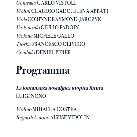
Contralto
CARLO VISTOLI
Violini
CLAUDIO RADO, ELENA ABBATI
Viola
CORINNE RAYMOND-JARCZYK
Violoncello
GIULIO PADOIN
Violone
MICHELE GALLO
Tiorba
FRANCESCO OLIVERO
Cembalo
DENIEL PERER
Programma
La lontananza nostalgica utopica futura
LUIGI NONO
Violino
MIHAELA COSTEA
Regia del suono
ALVISE VIDOLIN