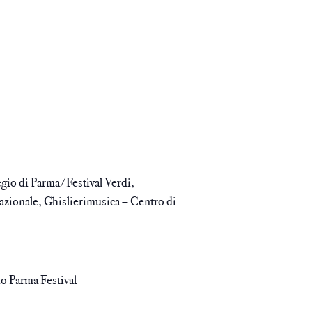
gio di Parma/Festival Verdi,
Nazionale, Ghislierimusica – Centro di
io Parma Festival