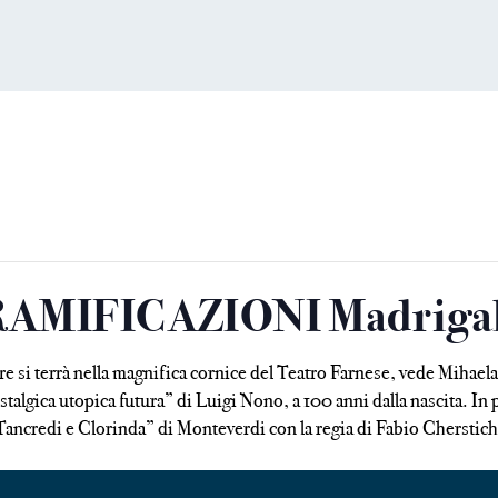
RAMIFICAZIONI Madrigal
obre si terrà nella magnifica cornice del Teatro Farnese, vede Mihae
talgica utopica futura” di Luigi Nono, a 100 anni dalla nascita. 
Tancredi e Clorinda” di Monteverdi con la regia di Fabio Cherstich