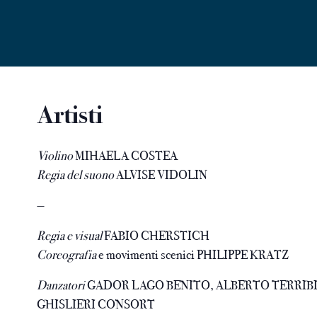
Artisti
Violino
MIHAELA COSTEA
Regia del suono
ALVISE VIDOLIN
—
Regia e visual
FABIO CHERSTICH
Coreografia
e movimenti scenici PHILIPPE KRATZ
Danzatori
GADOR LAGO BENITO, ALBERTO TERRIB
GHISLIERI CONSORT