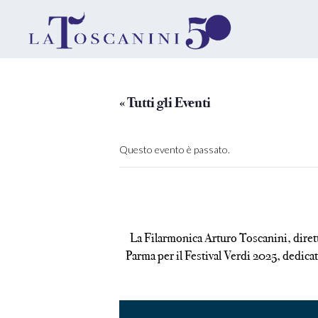
« Tutti gli Eventi
Questo evento è passato.
La Filarmonica Arturo Toscanini, diret
Parma per il Festival Verdi 2025, dedica