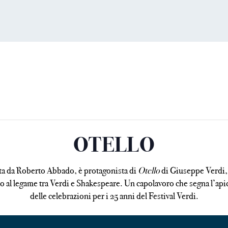
OTELLO
ta da Roberto Abbado, è protagonista di
Otello
di Giuseppe Verdi, 
to al legame tra Verdi e Shakespeare. Un capolavoro che segna l’api
delle celebrazioni per i 25 anni del Festival Verdi.