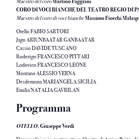
Maestro del coro
Martino Faggiani
CORO DI VOCI BIANCHE DEL TEATRO REGIO DI 
Maestro del coro di voci bianche
Massimo Fiocchi Malasp
Otello FABIO SARTORI
Jago ARIUNBAATAR GANBAATAR
Cassio DAVIDE TUSCANO
Roderigo FRANCESCO PITTARI
Lodovico FRANCESCO LEONE
Montano ALESSIO VERNA
Desdemona MARIANGELA SICILIA
Emilia NATALIA GAVRILAN
Programma
OTELLO
, Giuseppe Verdi