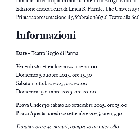
Dramma lirico in quattro atti su libretto di Arrigo Boito, 
Edizione critica a cura di Linda B. Fairtile, The University
Prima rappresentazione il 5 febbraio 1887 al Teatro alla Sca
Informazioni
Date –
Teatro Regio di Parma
Venerdì 26 settembre 2025, ore 20.00
Domenica 5 ottobre 2025, ore 15.30
Sabato 11 ottobre 2025, ore 20.00
Domenica 19 ottobre 2025, ore 20.00
Prova Under30
sabato 20 settembre 2025, ore 15.00
Prova Aperta
lunedì 22 settembre 2025, ore 15.30
Durata 2 ore e 40 minuti, compreso un intervallo