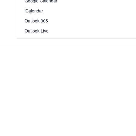
Google Calendar
iCalendar
Outlook 365
Outlook Live