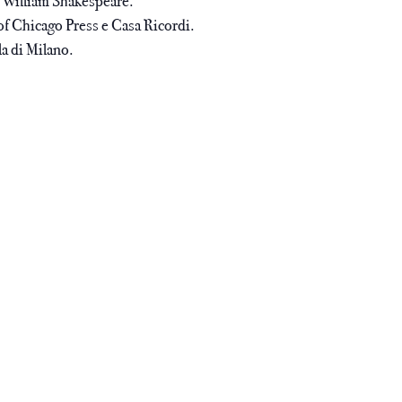
da William Shakespeare.
 of Chicago Press e Casa Ricordi.
la di Milano.