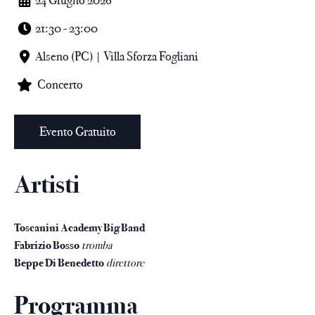
24 Giugno 2026
21:30 - 23:00
Alseno (PC) | Villa Sforza Fogliani
Concerto
Evento Gratuito
Artisti
Toscanini Academy Big Band
Fabrizio Bosso
tromba
Beppe Di Benedetto
direttore
Programma