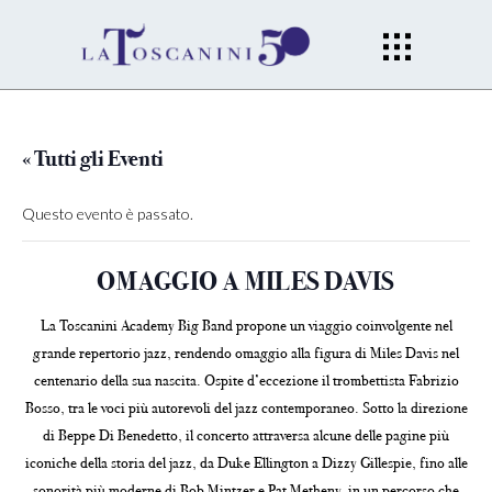
« Tutti gli Eventi
Questo evento è passato.
OMAGGIO A MILES DAVIS
La Toscanini Academy Big Band propone un viaggio coinvolgente nel
grande repertorio jazz, rendendo omaggio alla figura di Miles Davis nel
centenario della sua nascita. Ospite d’eccezione il trombettista Fabrizio
Bosso, tra le voci più autorevoli del jazz contemporaneo. Sotto la direzione
di Beppe Di Benedetto, il concerto attraversa alcune delle pagine più
iconiche della storia del jazz, da Duke Ellington a Dizzy Gillespie, fino alle
sonorità più moderne di Bob Mintzer e Pat Metheny, in un percorso che