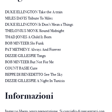
DUKE ELLINGTON Take the A train
MILES DAVIS Tribute To Miles
DUKE ELLINGTON It Don’t Mean a Things
THELONIUS MONK Round Midnight
THAD JONES A Child Is Born
BOB MINTZER Slo Funk
PAT METHENY Always And Forever
DIZZIE GILLESPIE Tanga
BOB MINTZER But Not For Me
COUNT BASIE Cute
BEPPE DI BENEDETTO See The Sky
DIZZIE GILLESPIE A Night In Tunisia
Informazioni
Ingresso libero senza prenotazione.
Si consiglia di presentarsi con