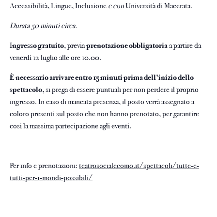
Accessibilità, Lingue, Inclusione
e con
Università di Macerata
.
Durata 50 minuti circa.
I
ngresso gratuito
, previa
prenotazione obbligatoria
a partire da
venerdì 12 luglio alle ore 10.00.
È necessario arrivare entro 15 minuti prima dell’inizio dello
spettacolo,
si prega di essere puntuali per non perdere il proprio
ingresso. In caso di mancata presenza, il posto verrà assegnato a
coloro presenti sul posto che non hanno prenotato, per garantire
cosi la massima partecipazione agli eventi.
Per info e prenotazioni:
teatrosocialecomo.it/spettacoli/tutte-e-
tutti-per-1-mondi-possibili/