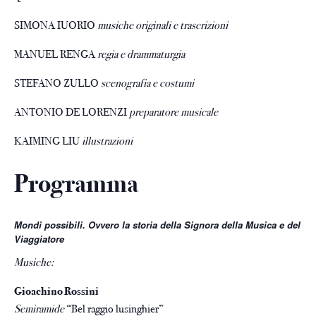
SIMONA IUORIO
musiche originali e trascrizioni
MANUEL RENGA
regia e drammaturgia
STEFANO ZULLO
scenografia e costumi
ANTONIO DE LORENZI
preparatore musicale
KAIMING LIU
illustrazioni
Programma
Mondi possibili. Ovvero la storia della Signora della Musica e del
Viaggiatore
Musiche:
Gioachino Rossini
Semiramide
“Bel raggio lusinghier”