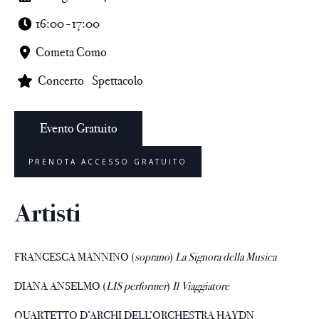
16:00 - 17:00
Cometa Como
Concerto
Spettacolo
Evento Gratuito
PRENOTA ACCESSO GRATUITO
Artisti
FRANCESCA MANNINO (
soprano
)
La Signora della Musica
DIANA ANSELMO (
LIS performer
)
Il Viaggiatore
QUARTETTO D’ARCHI DELL’ORCHESTRA HAYDN