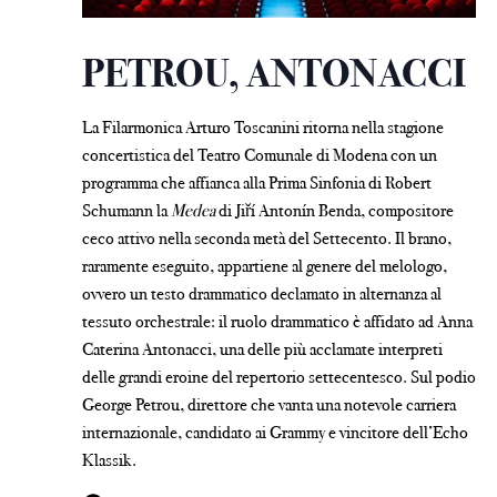
PETROU, ANTONACCI
La Filarmonica Arturo Toscanini ritorna nella stagione
concertistica del Teatro Comunale di Modena con un
programma che affianca alla Prima Sinfonia di Robert
Schumann la
Medea
di Jiří Antonín Benda, compositore
ceco attivo nella seconda metà del Settecento. Il brano,
raramente eseguito, appartiene al genere del melologo,
ovvero un testo drammatico declamato in alternanza al
tessuto orchestrale: il ruolo drammatico è affidato ad Anna
Caterina Antonacci, una delle più acclamate interpreti
delle grandi eroine del repertorio settecentesco. Sul podio
George Petrou, direttore che vanta una notevole carriera
internazionale, candidato ai Grammy e vincitore dell’Echo
Klassik.