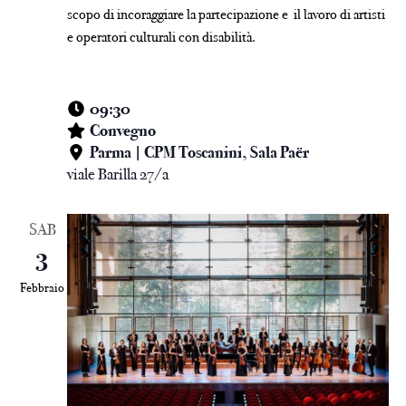
scopo di incoraggiare la partecipazione e il lavoro di artisti
e operatori culturali con disabilità.
09:30
Convegno
Parma | CPM Toscanini, Sala Paër
viale Barilla 27/a
SAB
3
Febbraio