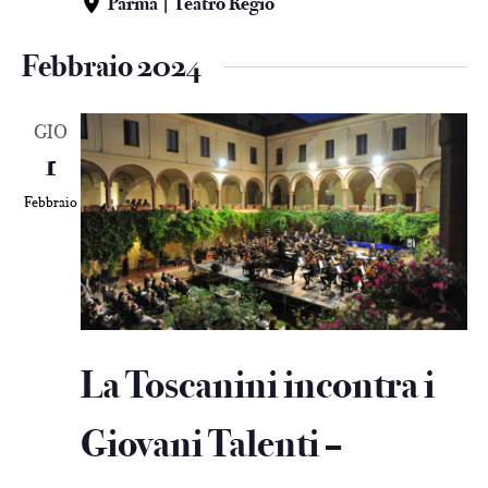
Parma | Teatro Regio
Febbraio 2024
GIO
1
Febbraio
La Toscanini incontra i
Giovani Talenti –