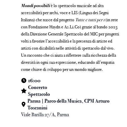
Mondi possibili
è lo spettacolo musicale ad alta
accessibilità per archi, voce e LIS (Lingua dei Segni
Italiana) che nasce dal progetto
Tutte e tutti per 1
(in rete
con Fondazione Haydn e As.Li.Co) grazie al bando 2023
della Direzione Generale Spettacolo del MIC per progetti
volti a favorire l’accessibilità e la presenza di artiste ed
artisti con disabilità nelle attività di spettacolo dal vivo.
Un racconto che ci aiuta a riflettere sulla ricchezza della
diversità in ogni sua espressione, educando all’empatia
come chiave di sviluppo per un mondo migliore.
16:00
Concerto
Spettacolo
Parma | Parco della Musica, CPM Arturo
Toscanini
Viale Barilla 27/A, Parma