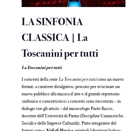
LA SINFONIA
CLASSICA | La
Toscanini per tutti
La Toscanini per tutti
I concerti della serie
La Toscanini per tutti
sono un nuovo
format, a carattere divulgativo, pensato per avvicinare un
nuovo pubblico alla musica d’arte e al grande repertorio
sinfonico e concertistico; i concerti sono raccontati – in
dialogo con gli artisti – dal musicologo Paolo Russo,
docente dell’Università di Parma (Discipline Umanistiche,
Sociali e delle Imprese Culturali). Parte integrante del
format sono i
Nidi di Musica
, originali laboratori ludico-