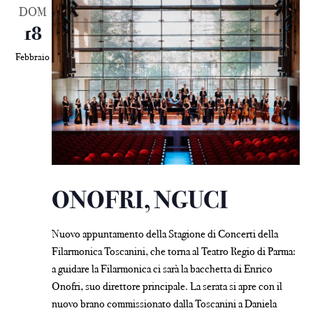
DOM
18
Febbraio
ONOFRI, NGUCI
Nuovo appuntamento della Stagione di Concerti della
Filarmonica Toscanini, che torna al Teatro Regio di Parma:
a guidare la Filarmonica ci sarà la bacchetta di Enrico
Onofri, suo direttore principale. La serata si apre con il
nuovo brano commissionato dalla Toscanini a Daniela