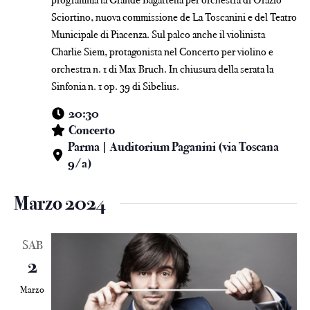
Sciortino, nuova commissione de La Toscanini e del Teatro
Municipale di Piacenza. Sul palco anche il violinista
Charlie Siem, protagonista nel Concerto per violino e
orchestra n. 1 di Max Bruch. In chiusura della serata la
Sinfonia n. 1 op. 39 di Sibelius.
20:30
Concerto
Parma | Auditorium Paganini (via Toscana
9/a)
Marzo 2024
SAB
2
Marzo