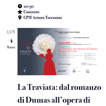
20:30
Concerto
CPM Arturo Toscanini
LUN
4
Marzo
La Traviata: dal romanzo
di Dumas all’opera di