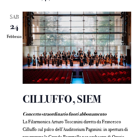
SAB
24
Febbraio
CILLUFFO, SIEM
Concerto straordinario fuori abbonamento
La Filarmonica Arturo Toscanini diretta da Francesco
Cilluffo sul palco dell’Auditorium Paganini: in apertura di
programma la Grande Bagattella per orchestra di Orazio