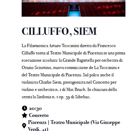
CILLUFFO, SIEM
La Filarmonica Arturo Toscanini diretta da Francesco
Cilluffo torna al Teatro Municipale di Piacenza in una prima
esecuzione assoluta: la Grande Bagattella per orchestra di
Orazio Sciortino, nuova commissione de La Toscanini e
del Teatro Municipale di Piacenza. Sul palco anche il
violinista Charlie Siem, protagonista nel Concerto per
violino e orchestra n. 1 di Max Bruch. In chiusura della
serata la Sinfonia n. 1 op. 39 di Sibelius.
20:30
Concerto
Piacenza | Teatro Municipale (Via Giuseppe
Verdi, 41)