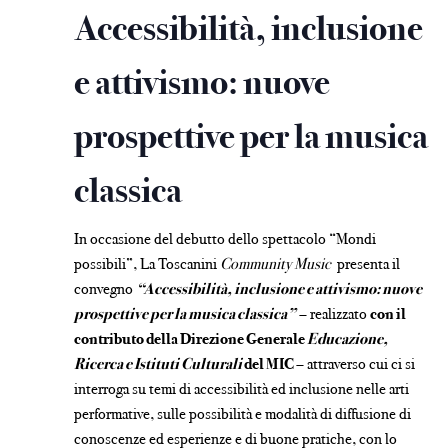
Accessibilità, inclusione
e attivismo: nuove
prospettive per la musica
classica
In occasione del debutto dello spettacolo “Mondi
possibili”, La Toscanini
Community Music
presenta il
convegno
“Accessibilità, inclusione e attivismo: nuove
prospettive per la musica classica”
– realizzato
con il
contributo della Direzione Generale
Educazione,
Ricerca e Istituti Culturali
del MIC
– attraverso cui ci si
interroga su temi di accessibilità ed inclusione nelle arti
performative, sulle possibilità e modalità di diffusione di
conoscenze ed esperienze e di buone pratiche, con lo