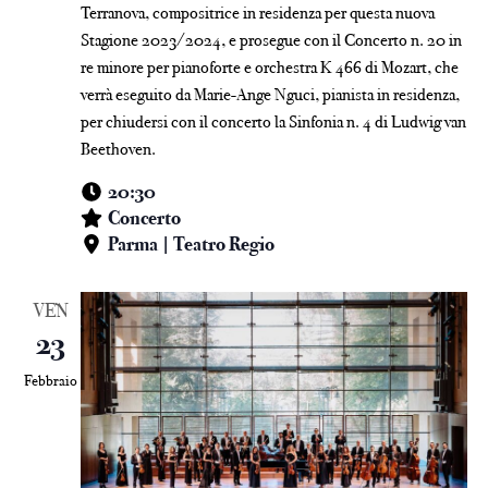
Terranova, compositrice in residenza per questa nuova
Stagione 2023/2024, e prosegue con il Concerto n. 20 in
re minore per pianoforte e orchestra K 466 di Mozart, che
verrà eseguito da Marie-Ange Nguci, pianista in residenza,
per chiudersi con il concerto la Sinfonia n. 4 di Ludwig van
Beethoven.
20:30
Concerto
Parma | Teatro Regio
VEN
23
Febbraio