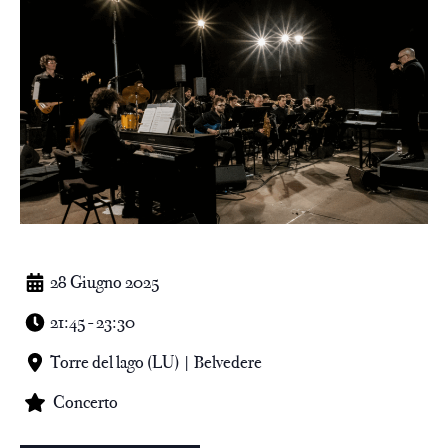
28 Giugno 2025
21:45 - 23:30
Torre del lago (LU) | Belvedere
Concerto