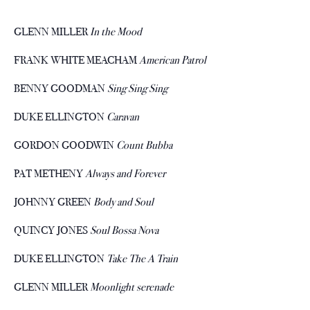
GLENN MILLER
In the Mood
FRANK WHITE MEACHAM
American Patrol
BENNY GOODMAN
Sing Sing Sing
DUKE ELLINGTON
Caravan
GORDON GOODWIN
Count Bubba
PAT METHENY
Always and Forever
JOHNNY GREEN
Body and Soul
QUINCY JONES
Soul Bossa Nova
DUKE ELLINGTON
Take The A Train
GLENN MILLER
Moonlight serenade