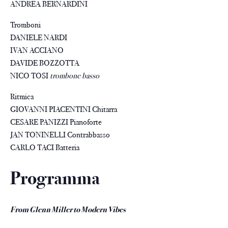
ANDREA BERNARDINI
Tromboni
DANIELE NARDI
IVAN ACCIANO
DAVIDE BOZZOTTA
NICO TOSI
trombone basso
Ritmica
GIOVANNI PIACENTINI Chitarra
CESARE PANIZZI Pianoforte
JAN TONINELLI Contrabbasso
CARLO TACI Batteria
Programma
From Glenn Miller to Modern Vibes