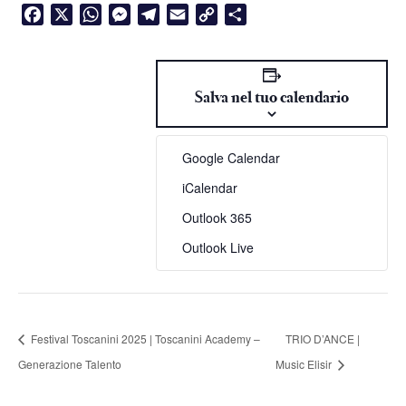
Facebook
X
WhatsApp
Messenger
Telegram
Email
Copy
Condividi
Link
Salva nel tuo calendario
Google Calendar
iCalendar
Outlook 365
Outlook Live
Festival Toscanini 2025 | Toscanini Academy –
TRIO D’ANCE |
Generazione Talento
Music Elisir