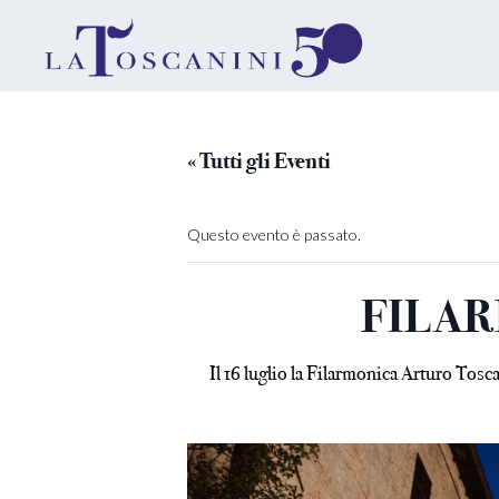
« Tutti gli Eventi
Questo evento è passato.
FILAR
Il 16 luglio la Filarmonica Arturo Tos