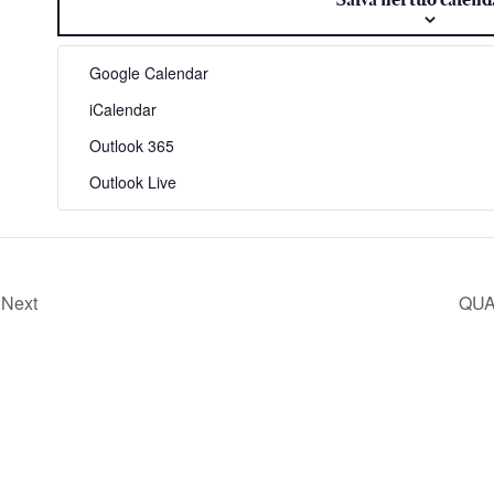
Google Calendar
iCalendar
Outlook 365
Outlook Live
 Next
QUA