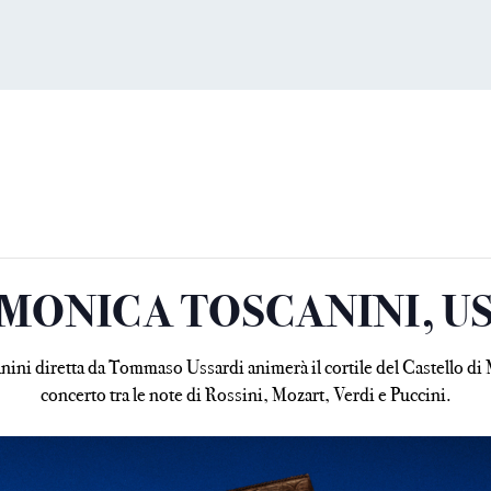
MONICA TOSCANINI, U
canini diretta da Tommaso Ussardi animerà il cortile del Castello d
concerto tra le note di Rossini, Mozart, Verdi e Puccini.