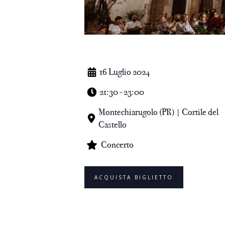
16 Luglio 2024
21:30 - 23:00
Montechiarugolo (PR) | Cortile del
Castello
Concerto
ACQUISTA BIGLIETTO