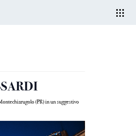
SSARDI
i Montechiarugolo (PR) in un suggestivo