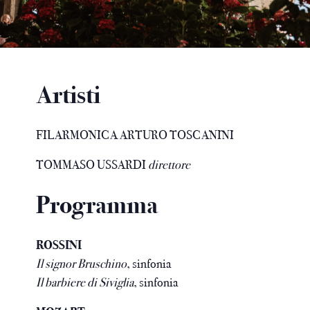
Artisti
FILARMONICA ARTURO TOSCANINI
TOMMASO USSARDI
direttore
Programma
ROSSINI
Il signor Bruschino
, sinfonia
Il barbiere di Siviglia
, sinfonia