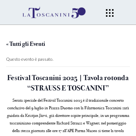
« Tutti gli Eventi
Questo evento è passato.
Festival Toscanini 2025 | Tavola rotonda
“STRAUSS E TOSCANINI”
Serata speciale del Festival Toscanini 2025 è il tradizionale concerto
conclusivo del 9 luglio in Piazza Duomo con la Filarmonica Toscanini sarà
guidata da Kristjan Järvi, già direttore ospite principale, in un programma
toscaniniano comprendente Richard Strauss e Wagner; nel pomeriggio
della stessa giornata alle ore 17 all’APE Parma Museo si tiene la tavola