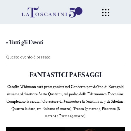
« Tutti gli Eventi
Questo evento è passato.
FANTASTICI PAESAGGI
Carolin Widmann sarà protagonista nel Concerto per violino di Korngold
insieme al direttore Sesto Quatrini, sul podio della Filarmonica Toscanini.
Completano la serata l’Ouverture di
Finlandia
e la
Sinfonia n. 7
di Sibelius.
Quattro le date, tra Bolzano (6 marzo), Trento (7 marzo), Piacenza (8
marzo) e Parma (9 marzo).