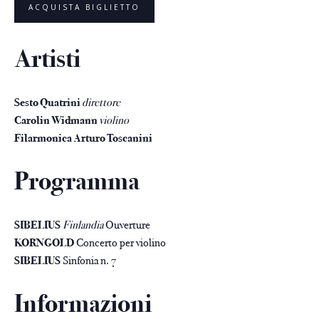
ACQUISTA BIGLIETTO
Artisti
Sesto Quatrini
direttore
Carolin Widmann
violino
Filarmonica Arturo Toscanini
Programma
SIBELIUS
Finlandia
Ouverture
KORNGOLD
Concerto per violino
SIBELIUS
Sinfonia n. 7
Informazioni