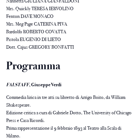
Nannetta GIULIANA GIANFALDONI
Mrs. Quickly TERESA IERVOLINO
Fenton DAVE MONACO
Mrs. Meg Page CATERINA PIVA
Bardolfo ROBERTO COVATTA
Pistola EUGENIO DI LIETO
Dott. Cajus GREGORY BONFATTI
Programma
FALSTAFF
, Giuseppe Verdi
Commedia lirica in tre atti su libretto di Arrigo Boito, da William
Shakespeare.
Edizione critica a cura di Gabriele Dotto, The University of Chicago
Press e Casa Ricordi.
Prima rappresentazione il 9 febbraio 1893 al Teatro alla Scala di
Milano.