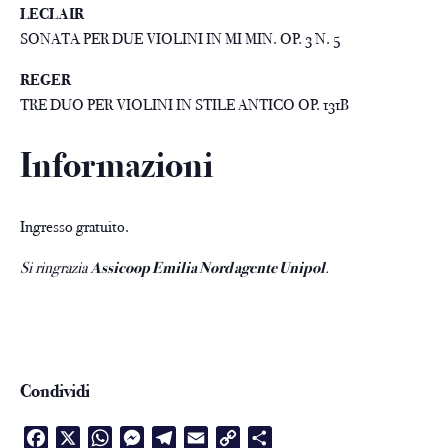
LECLAIR
SONATA PER DUE VIOLINI IN MI MIN. OP. 3 N. 5
REGER
TRE DUO PER VIOLINI IN STILE ANTICO OP. 131B
Informazioni
Ingresso gratuito.
Si ringrazia
Assicoop Emilia Nord agente Unipol
.
Condividi
Facebook
X
WhatsApp
Messenger
Telegram
Email
Copy
Condividi