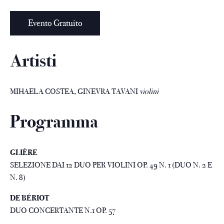
Evento Gratuito
Artisti
MIHAELA COSTEA, GINEVRA TAVANI
violini
Programma
GLIÈRE
SELEZIONE DAI 12 DUO PER VIOLINI OP. 49 N. 1 (DUO N. 2 E
N. 8)
DE BÉRIOT
DUO CONCERTANTE N.1 OP. 57