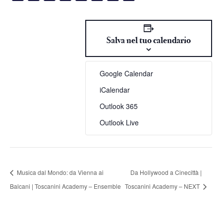
Link
Salva nel tuo calendario
Google Calendar
iCalendar
Outlook 365
Outlook Live
Musica dal Mondo: da Vienna ai
Da Hollywood a Cinecittà |
Balcani | Toscanini Academy – Ensemble
Toscanini Academy – NEXT