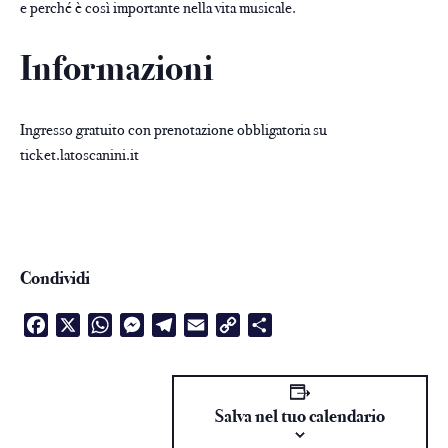
e perché è così importante nella vita musicale.
Informazioni
Ingresso gratuito con prenotazione obbligatoria su
ticket.latoscanini.it
Condividi
Facebook
X
WhatsApp
Messenger
Telegram
Email
Copy
Condividi
Link
Salva nel tuo calendario