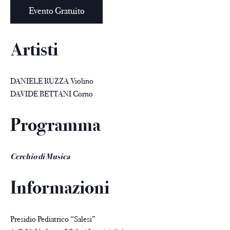
Evento Gratuito
Artisti
DANIELE RUZZA Violino
DAVIDE BETTANI Corno
Programma
Cerchio di Musica
Informazioni
Presidio Pediatrico “Salesi”