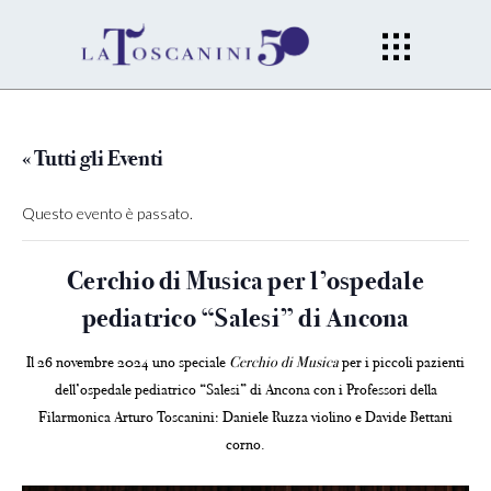
« Tutti gli Eventi
Questo evento è passato.
Cerchio di Musica per l’ospedale
pediatrico “Salesi” di Ancona
Il 26 novembre 2024 uno speciale
Cerchio di Musica
per i piccoli pazienti
dell’ospedale pediatrico “Salesi” di Ancona con i Professori della
Filarmonica Arturo Toscanini: Daniele Ruzza violino e Davide Bettani
corno.