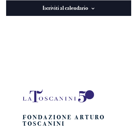
viste
Iscriviti al calendario
Naviga
FONDAZIONE ARTURO
TOSCANINI