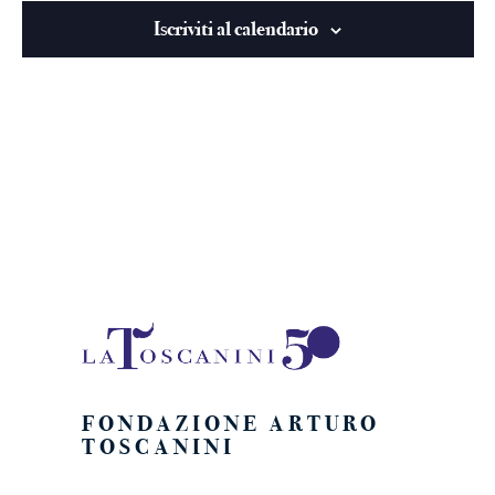
viste
Iscriviti al calendario
Naviga
FONDAZIONE ARTURO
TOSCANINI