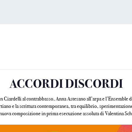
ACCORDI DISCORDI
Ciardelli al contrabbasso, Anna Astesano all’arpa e l’Ensemble de
tiano e la scrittura contemporanea, tra equilibrio, sperimentazion
 nuova composizione in prima esecuzione assoluta di Valentina Sch