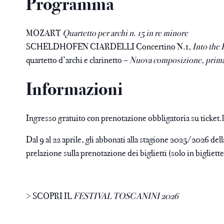
Programma
MOZART
Quartetto per archi n. 15 in re minore
SCHELDHOFEN CIARDELLI Concertino N.1,
Into the 
quartetto d’archi e clarinetto –
Nuova composizione, prima
Informazioni
Ingresso gratuito con prenotazione obbligatoria su
ticket.
Dal 9 al 22 aprile, gli abbonati alla stagione 2025/2026 de
prelazione sulla prenotazione dei biglietti (solo in bigliette
>
SCOPRI IL
FESTIVAL TOSCANINI 2026