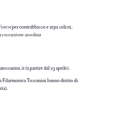
Forest
per contrabbasso e arpa solisti,
 esecuzione assoluta
latoscanini.it
(a partire dal 23 aprile).
lla Filarmonica Toscanini hanno diritto di
ria).