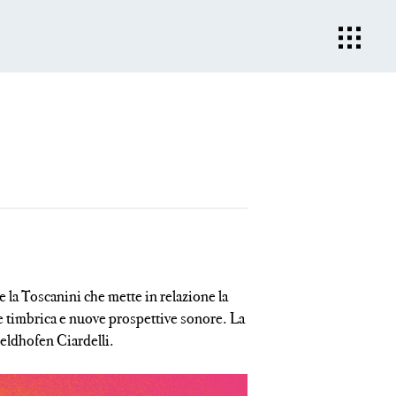
 la Toscanini che mette in relazione la
e timbrica e nuove prospettive sonore. La
eldhofen Ciardelli.