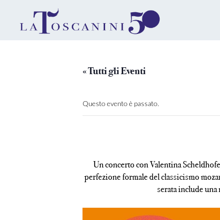
« Tutti gli Eventi
Questo evento è passato.
Un concerto con Valentina Scheldhofen 
perfezione formale del classicismo mozar
serata include una