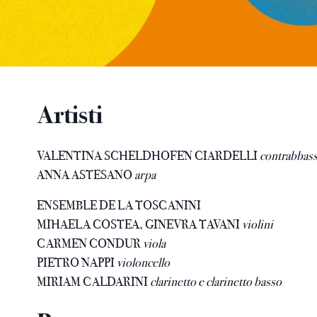
Artisti
VALENTINA SCHELDHOFEN CIARDELLI
contrabbas
ANNA ASTESANO
arpa
ENSEMBLE DE LA TOSCANINI
MIHAELA COSTEA, GINEVRA TAVANI
violini
CARMEN CONDUR
viola
PIETRO NAPPI
violoncello
MIRIAM CALDARINI
clarinetto e clarinetto basso