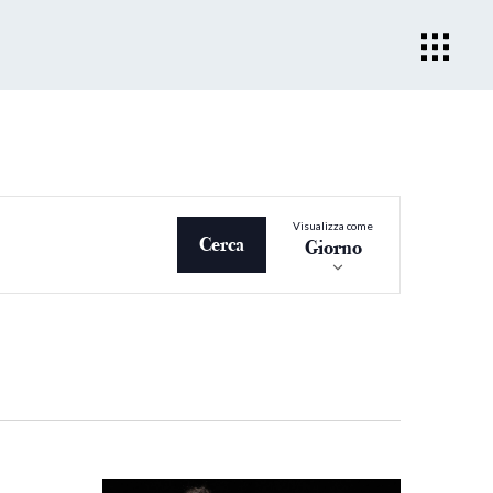
Evento
Visualizza come
Viste
Cerca
Giorno
Navigazio