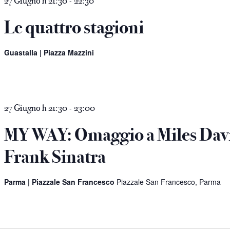
e
27 Giugno h 21:30
22:30
-
Le quattro stagioni
Guastalla | Piazza Mazzini
27 Giugno h 21:30
23:00
-
MY WAY: Omaggio a Miles Davi
Frank Sinatra
Parma | Piazzale San Francesco
Piazzale San Francesco, Parma