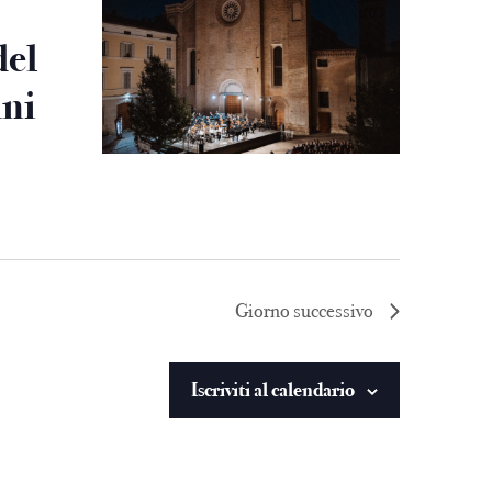
del
ini
Giorno successivo
Iscriviti al calendario