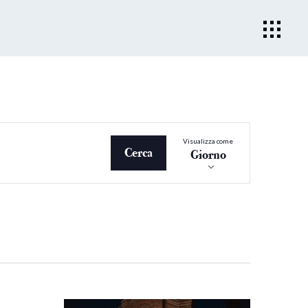
Evento
Visualizza come
Viste
Cerca
Giorno
Navigazio