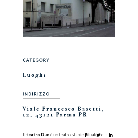
CATEGORY
Luoghi
INDIRIZZO
Viale Francesco Basetti,
12, 43121 Parma PR
Il
teatro Due
è un teatro stabile situato nella