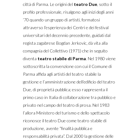
città di Parma. Le origini del
teatro Due
, sotto il
profilo professionale, risalgono agli inizi degli anni
’70 quando un gruppo di artisti, formatosi
attraverso l’esperienza dei Centri e dei festival
universitari del decennio precedente, guidati dal
regista zagabrese Bogdan Jerkovic, dà vita alla
compagnia del Collettivo (1971) che in seguito
diventa
teatro stabile di Parma
. Nel 1980 viene
sottoscritta la convenzione con cui il Comune di
Parma affida agli artisti del teatro stabile la
gestione e l’amministrazione dell’edificio del teatro
Due, di proprietà pubblica; esso rappresenta il
primo caso in Italia di collaborazione tra pubblico e
privato nel campo del teatro di prosa. Nel 1983
l’allora Ministero del turismo e dello spettacolo
riconosce il teatro Due come teatro stabile di
produzione, avente “finalità pubblica e
responsabilità privata”. Dal 2000 la gestione delle