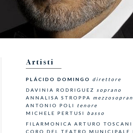
Artisti
PLÁCIDO DOMINGO
direttore
DAVINIA RODRIGUEZ
soprano
ANNALISA STROPPA
mezzosopra
ANTONIO POLI
tenore
MICHELE PERTUSI
basso
FILARMONICA ARTURO TOSCANI
CORO DEL TEATRO MUNICIPALE 