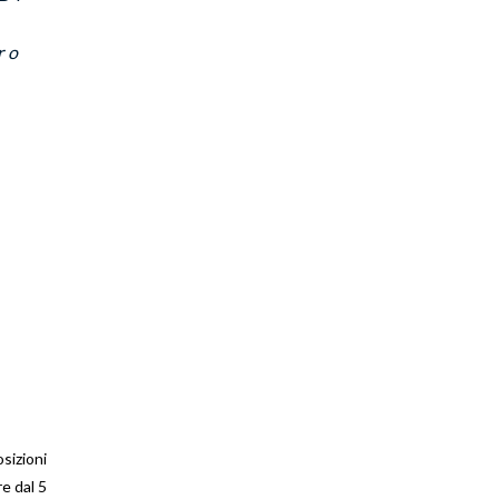
ro
osizioni
e dal 5