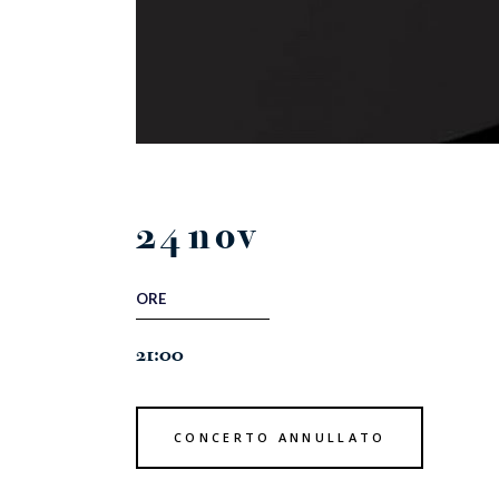
24
nov
ORE
21:00
CONCERTO ANNULLATO