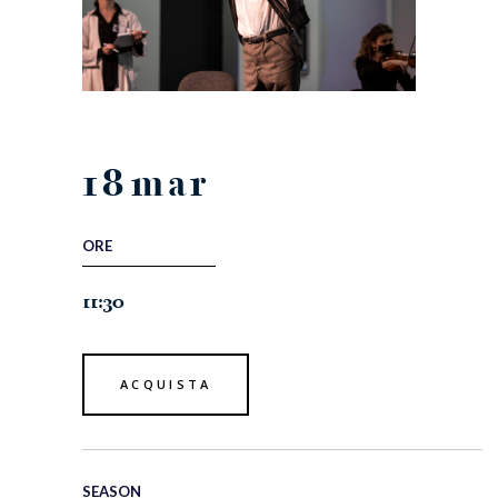
18
mar
ORE
11:30
ACQUISTA
SEASON