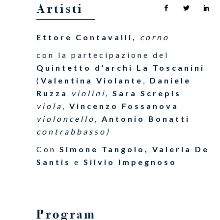
Artisti
Ettore Contavalli,
corno
con la partecipazione del
Quintetto d’archi La Toscanini
(
Valentina Violante
,
Daniele
Ruzza
violini
,
Sara Screpis
viola
,
Vincenzo Fossanova
violoncello,
Antonio Bonatti
contrabbasso)
Con
Simone Tangolo, Valeria De
Santis
e
Silvio Impegnoso
Program