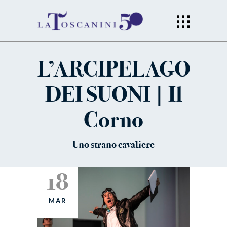
L’ARCIPELAGO
DEI SUONI | Il
Corno
Uno strano cavaliere
18
MAR