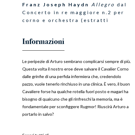
Franz Joseph Haydn
Allegro
dal
Concerto in re maggiore n.2 per
corno e orchestra (estratti
Le peripezie di Arturo sembrano complicarsi sempre di più.
Questa volta il nostro eroe deve salvare il Cavalier Corno
dalle grinfie di una perfida infermiera che, credendolo
pazzo, vuole tenerlo rinchiuso in una clinica. È vero, il buon
Cavaliere forse ha qualche rotella fuori posto e magari ha
bisogno di qualcuno che gli rinfreschi la memoria, ma è
fondamentale per sconfiggere Rugmor! Riuscirà Arturo a
portarlo in salvo?