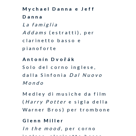
Mychael Danna e Jeff
Danna
La famiglia
Addams
(estratti), per
clarinetto basso e
pianoforte
Antonín Dvořák
Solo del corno inglese,
dalla Sinfonia
Dal Nuovo
Mondo
Medley di musiche da film
(
Harry Potter
e sigla della
Warner Bros) per trombone
Glenn Miller
In the mood,
per corno