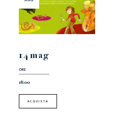
MAG
14
mag
ORE
18:00
ACQUISTA