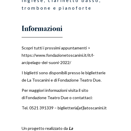
inglese, clarinetto basso,
trombone e pianoforte
Scopri tutti i prossimi appuntamenti >
https://www.fondazionetoscanini.it/it/l-
arcipelago-dei-suoni-2022/
I biglietti sono disponibili presso le biglietterie
de La Toscanini e di Fondazione Teatro Due.
Per maggiori informazioni visita il sito
di
Fondazione Teatro Due
o contattaci:
Tel. 0521 391339 –
biglietteria[at]latoscanini.it
Un progetto realizzato da
La