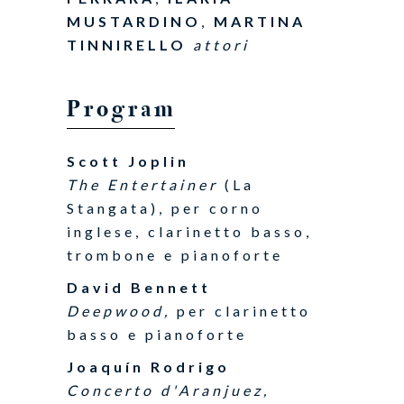
MUSTARDINO
,
MARTINA
TINNIRELLO
attori
Program
Scott Joplin
The Entertainer
(La
Stangata), per corno
inglese, clarinetto basso,
trombone e pianoforte
David Bennett
Deepwood,
per clarinetto
basso e pianoforte
Joaquín Rodrigo
Concerto d'Aranjuez,