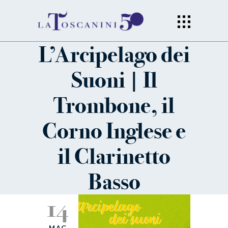
L’Arcipelago dei
Suoni | Il
Trombone, il
Corno Inglese e
il Clarinetto
Basso
14