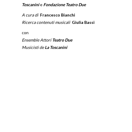
Toscanini
e
Fondazione Teatro Due
A cura di
Francesco Bianchi
Ricerca contenuti musicali
Giulia Bassi
con
Ensemble Attori
Teatro Due
Musicisti de
La Toscanini
FONDAZIONE ARTURO