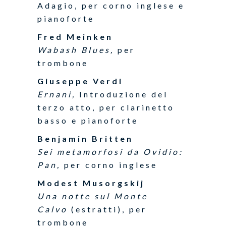
Adagio, per corno inglese e
pianoforte
Fred Meinken
Wabash Blues,
per
trombone
Giuseppe Verdi
Ernani,
Introduzione del
terzo atto, per clarinetto
basso e pianoforte
Benjamin Britten
Sei metamorfosi da Ovidio:
Pan,
per corno inglese
Modest Musorgskij
Una notte sul Monte
Calvo
(estratti), per
trombone