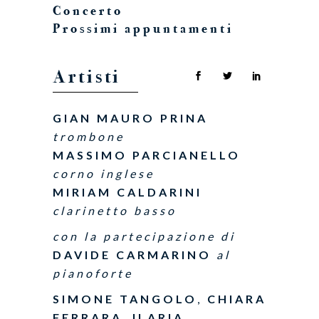
Concerto
Prossimi appuntamenti
Artisti
GIAN MAURO PRINA
trombone
MASSIMO PARCIANELLO
corno inglese
MIRIAM CALDARINI
clarinetto basso
con la partecipazione di
DAVIDE CARMARINO
al
pianoforte
SIMONE TANGOLO
,
CHIARA
FERRARA
,
ILARIA