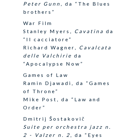
Peter Gunn
, da “The Blues
brothers”
War Film
Stanley Myers,
Cavatina
da
“Il cacciatore”
Richard Wagner,
Cavalcata
delle Valchirie
da
“Apocalypse Now”
Games of Law
Ramin Djawadi, da “Games
of Throne”
Mike Post, da “Law and
Order”
Dmitrij Šostakovič
Suite per orchestra jazz n.
2 - Valzer n. 2
, da “Eyes