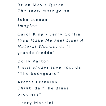
Brian May / Queen
The show must go on
John Lennon
Imagine
Carol King / Jerry Goffin
(You Make Me Feel Like) A
Natural Woman
, da “Il
grande freddo”
Dolly Parton
I will always love you
, da
“The bodyguard”
Aretha Franklyn
Think
, da “The Blues
brothers”
Henry Mancini