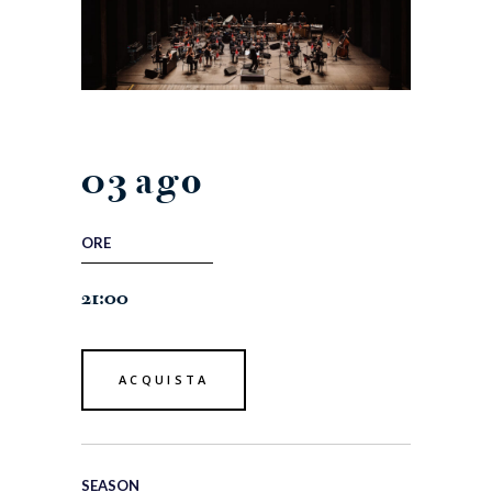
03
ago
ORE
21:00
ACQUISTA
SEASON