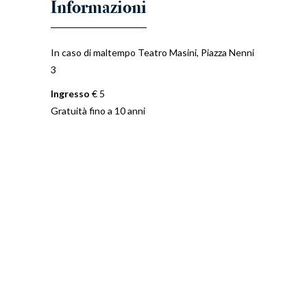
In caso di maltempo Teatro Masini, Piazza Nenni
3
Ingresso
€ 5
Gratuità fino a 10 anni
FONDAZIONE ARTURO