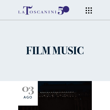
FILM MUSIC
03
AGO