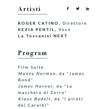
Artisti
ROGER CATINO,
Direttore
KEZIA PENTIL,
Voce
La Toscanini NEXT
Program
Film Suite
Monty Norman
, da “James
Bond”
James Horner
, da “La
maschera di Zorro”
Klaus Badelt
, da “I pirati
dei Caraibi”