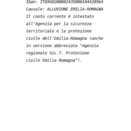
Iban: IT69G0200802435000104428964
Causale: ALLUVIONE EMILIA-ROMAGNA
Il conto corrente è intestato 
all’Agenzia per la sicurezza 
territoriale e la protezione 
civile dell’Emilia-Romagna (anche 
in versione abbreviata "Agenzia 
regionale Sic.T. Protezione 
civile Emilia Romagna”).