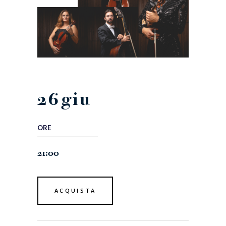
26
giu
ORE
21:00
ACQUISTA