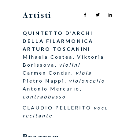
Artisti
QUINTETTO D’ARCHI
DELLA FILARMONICA
ARTURO TOSCANINI
Mihaela Costea, Viktoria
Borissova,
violini
Carmen Condur,
viola
Pietro Nappi,
violoncello
Antonio Mercurio,
contrabbasso
CLAUDIO PELLERITO
voce
recitante