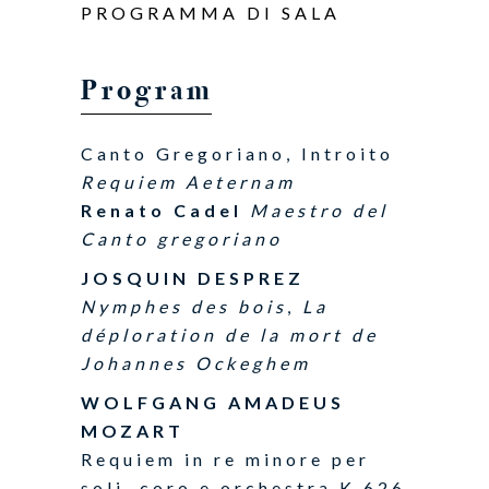
PROGRAMMA DI SALA
Program
Canto Gregoriano, Introito
Requiem Aeternam
Renato Cadel
Maestro del
Canto gregoriano
JOSQUIN DESPREZ
Nymphes des bois
,
La
déploration de la mort de
Johannes Ockeghem
WOLFGANG AMADEUS
MOZART
Requiem in re minore per
soli, coro e orchestra K 626