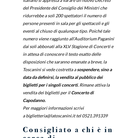
Italiano si appresta a varare un nuovo Decreto
del Presidente del Consiglio dei Ministri che
ridurrebbe a soli 200 spettatori il numero di
persone presenti in sala per gli spettacoli e gli
eventi al chiuso di qualunque tipo. Poiché tale
numero viene raggiunto all’Auditorium Paganini
dai soli abbonati alla XLV Stagione di Concerti e
in attesa di conoscere il testo esatto delle
disposizioni che saranno emanate a breve, la
Toscanini si vede costretta a
sospendere, sino a
data da definirsi, la vendita al pubblico dei
biglietti per i singoli concerti.
Rimane attiva la
vendita dei biglietti per il
Concerto di
Capodanno
.
Per maggiori informazioni scrivi
a
biglietteria@latoscanini.it
tel 0521.391339
Consigliato a chi è in
cerca di