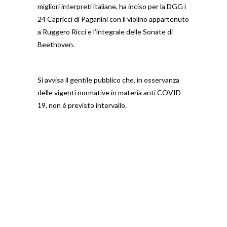
migliori interpreti italiane, ha inciso per la DGG i
24 Capricci di Paganini con il violino appartenuto
a Ruggero Ricci e l’integrale delle Sonate di
Beethoven.
Si avvisa il gentile pubblico che, in osservanza
delle vigenti normative in materia anti COVID-
19, non è previsto intervallo.