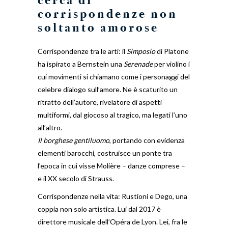
corrispondenze non
soltanto amorose
Corrispondenze tra le arti: il
Simposio
di Platone
ha ispirato a Bernstein una
Serenade
per violino i
cui movimenti si chiamano come i personaggi del
celebre dialogo sull’amore. Ne è scaturito un
ritratto dell’autore, rivelatore di aspetti
multiformi, dal giocoso al tragico, ma legati l’uno
all’altro.
Il borghese gentiluomo
, portando con evidenza
elementi barocchi, costruisce un ponte tra
l’epoca in cui visse Molière – danze comprese –
e il XX secolo di Strauss.
Corrispondenze nella vita: Rustioni e Dego, una
coppia non solo artistica. Lui dal 2017 è
direttore musicale dell’Opéra de Lyon. Lei, fra le