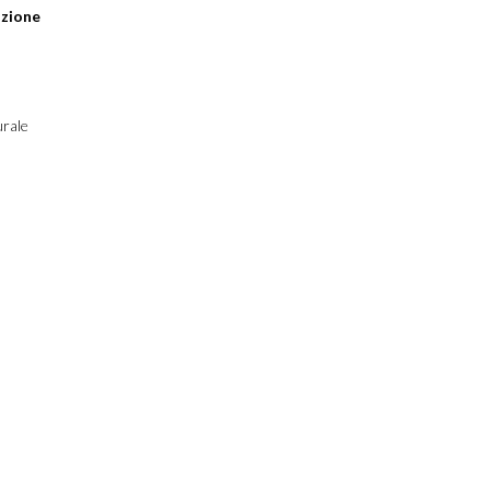
zione
rale