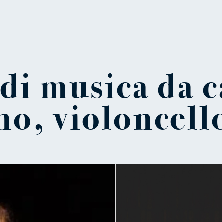
di musica da 
o, violoncell