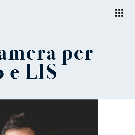
camera per
o e LIS