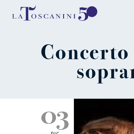
Concerto 
sopran
03
DIC