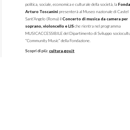
politica, sociale, economica e culturale della società, la
Fonda
Arturo Toscanini
presenterà al Museo nazionale di Castel
Sant’Angelo (Roma) il
Concerto di musica da camera per
soprano, violoncello e LIS
che rientra nel programma
MUSICACCESSIBILE del Dipartimento di Sviluppo sociocultu
“Community Music” della Fondazione.
Scopri di più:
cultura.gov.it