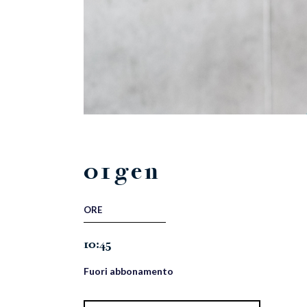
01
gen
ORE
10:45
Fuori abbonamento