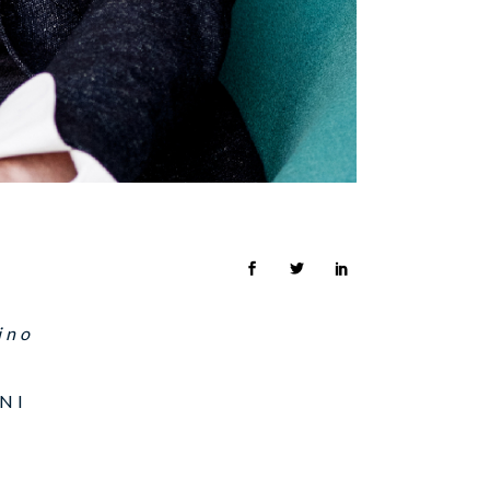
ino
NI