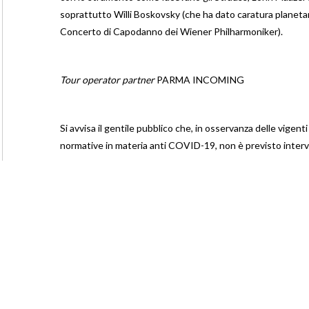
soprattutto Willi Boskovsky (che ha dato caratura planetar
Concerto di Capodanno dei Wiener Philharmoniker).
Tour operator partner
PARMA INCOMING
Si avvisa il gentile pubblico che, in osservanza delle vigenti
normative in materia anti COVID-19, non è previsto interva