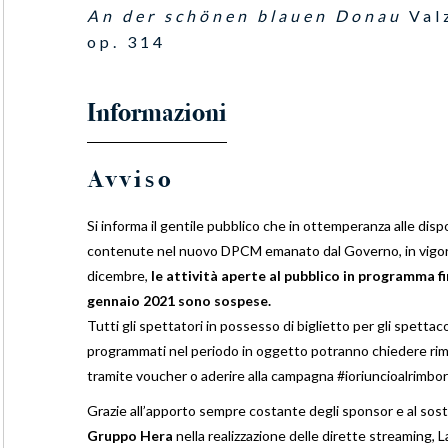
An der schönen blauen Donau
Val
op. 314
Avviso
Si informa il gentile pubblico che in ottemperanza alle disp
contenute nel nuovo DPCM emanato dal Governo, in vigor
dicembre,
le attività aperte al pubblico in programma fi
gennaio 2021 sono sospese.
Tutti gli spettatori in possesso di biglietto per gli spettaco
programmati nel periodo in oggetto potranno chiedere ri
tramite voucher o aderire alla campagna #ioriuncioalrimbor
Grazie all’apporto sempre costante degli sponsor e al sos
Gruppo Hera
nella realizzazione delle dirette streaming, L