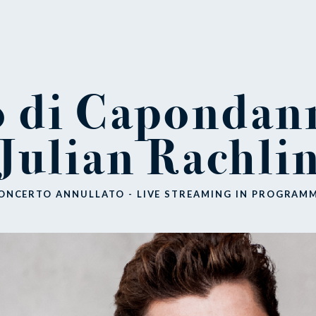
 di Capondan
Julian Rachli
ONCERTO ANNULLATO - LIVE STREAMING IN PROGRAM