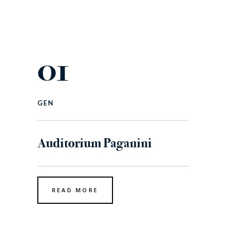
01
GEN
Auditorium Paganini
READ MORE