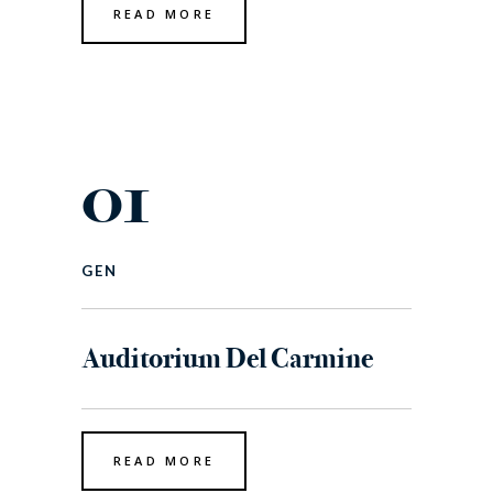
READ MORE
01
GEN
Auditorium Del Carmine
READ MORE