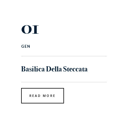
01
GEN
Basilica Della Steccata
READ MORE