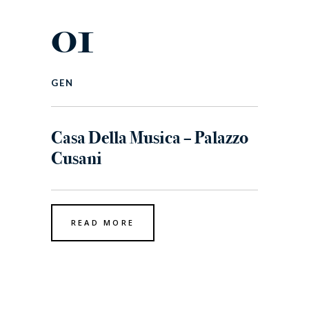
01
GEN
Casa Della Musica – Palazzo
Cusani
READ MORE