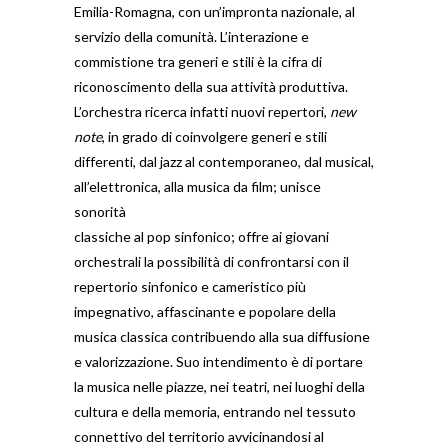
Emilia-Romagna, con un’impronta nazionale, al
servizio della comunità. L’interazione e
commistione tra generi e stili è la cifra di
riconoscimento della sua attività produttiva.
L’orchestra ricerca infatti nuovi repertori,
new
note
, in grado di coinvolgere generi e stili
differenti, dal jazz al contemporaneo, dal musical,
all’elettronica, alla musica da film; unisce
sonorità
classiche al pop sinfonico; offre ai giovani
orchestrali la possibilità di confrontarsi con il
repertorio sinfonico e cameristico più
impegnativo, affascinante e popolare della
musica classica contribuendo alla sua diffusione
e valorizzazione. Suo intendimento è di portare
la musica nelle piazze, nei teatri, nei luoghi della
cultura e della memoria, entrando nel tessuto
connettivo del territorio avvicinandosi al