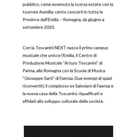
pubblico, come avvenuto la scorsa estate con la
tournée Aemilia: cento concerti in tutte le
Province dell’Emilia – Romagna, da giugno a
settembre 2020.
Con la Toscanini NEXT nasce il primo campus
musicale che unisce l’Emilia, il Centro di
Produzione Musicale “Arturo Toscanini” di
Parma, alla Romagna con la Scuola di Musica
“Giuseppe Sarti” di Faenza. Due esempi di spazi
riconvertiti, il complesso ex Salesiani di Faenza e
la nuova casa della Toscanini, riqualificati e
affidati allo sviluppo culturale della società.