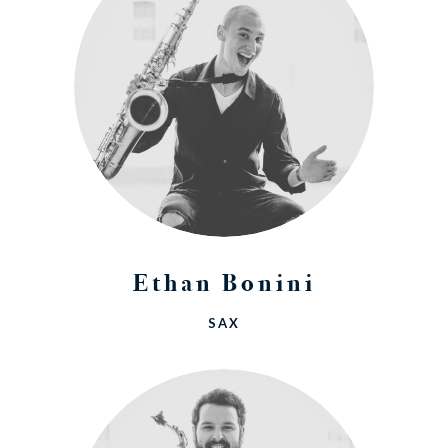
Ethan Bonini
SAX