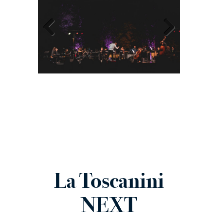
Previous
Next
La Toscanini
NEXT